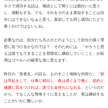
ネスで成功する話は、物語として聞くには面白いと思う
し、感動もする。でも、それをそのまま真似することは自
分にはできないなぁと思う。真似しても同じ成功にたどり
着くわけではないしね。
必要なのは、自分たち凡人がどのようにして自分の描く理
想に近づけるかなのでは？ そのためには、「やろうと思
えば誰でもできることを習慣化し継続していくこと」が結
局はゴールへの確実な道に思えます。
昨日の「長者丸」の話も、ものすごく地味な内容だ。
「
朝
は早起きして、仕事に精出し、夜は遅くまで働く。節約と
健康に気をつければ、誰でも金持ちになれる」
というのだ
から。でもこんな簡単そうに見えることが、実は継続する
ことがいかに難しいか。