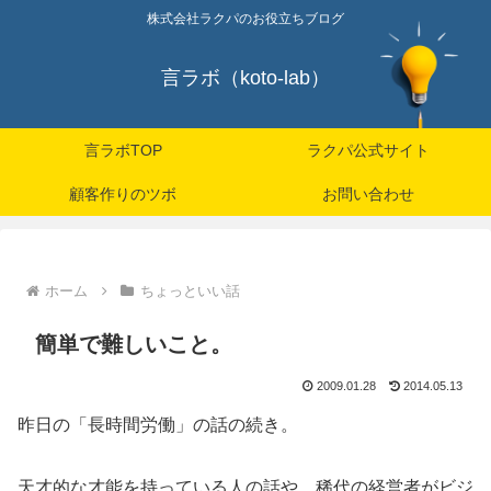
株式会社ラクパのお役立ちブログ
言ラボ（koto-lab）
言ラボTOP
ラクパ公式サイト
顧客作りのツボ
お問い合わせ
ホーム
ちょっといい話
簡単で難しいこと。
2009.01.28
2014.05.13
昨日の「長時間労働」の話の続き。
天才的な才能を持っている人の話や、稀代の経営者がビジ