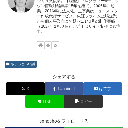
づくり支援家。【経歴】プログラマー5年、タ
ウン情報誌編集者15年を経て、2006年に起
業。2016年に法人化。主事業はニュースレタ
ー作成代行サービス。東証プライム上場企業
から個人事業主まで延べ1,149号の制作実績
（2024年2月現在）。近年はサイト制作にも注
力。
ちょっといい話
シェアする
X
Facebook
はてブ
LINE
コピー
sonoshoをフォローする