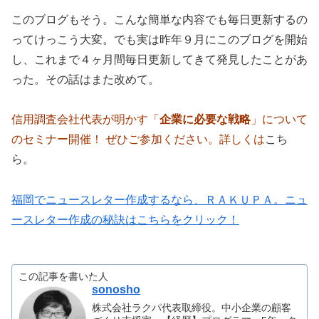
このブログもそう。こんな簡単な内容でも毎日更新するの
ってけっこう大変。でも
実は昨年９月にこのブログを開始
し、これまで４ヶ月間毎日更新してきて発見したことがあ
った。
その話はまた改めて。
信用調査会社代表が明かす「
企業に必要な戦略
」について
のセミナー開催！ ぜひご参加ください。詳しくは
こち
ら。
福岡でニュースレター作成するなら、ＲＡＫＵＰＡ。ニュ
ースレター作成の秘訣はこちらをクリック！
この記事を書いた人
sonosho
株式会社ラクパ代表取締役。中小企業の顧客