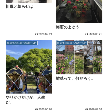
祖母と暮らせば
梅雨のよゆう
2026.07.19
2026.06.21
終のすみかは不思議だらけ
終のすみかは不思議だらけ
雑草って、何だろう。
やりかけだけが、人生
だ。
2026.05.20
2026.04.18