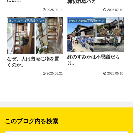
梅切れぬバカ
2025.09.11
2025.07.19
終のすみかは不思議だらけ
終のすみかは不思議だらけ
終のすみかは不思議だら
なぜ、人は階段に物を置
け。
くのか。
2025.06.21
2025.05.18
このブログ内を検索