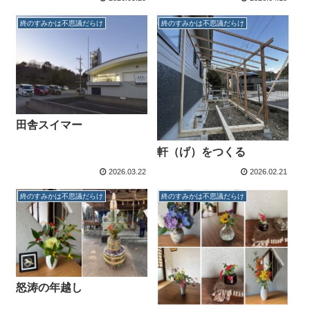
終のすみかは不思議だらけ
終のすみかは不思議だらけ
田舎スイマー
軒（げ）をつくる
2026.03.22
2026.02.21
終のすみかは不思議だらけ
終のすみかは不思議だらけ
怒涛の年越し