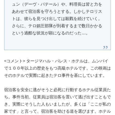
ュン（デーヴ・パテール）や、料理長は皆と力を
あわせて宿泊客を守ろうとする。しかしテロリス
トは、彼らを見つけ出しては殺戮を続けていく。
さらに、テロ鎮圧部隊が到着するまで数日かかる
という過酷な状況が顕になるのだった…。
<コメント> タージマハル・パレス・ホテルは、ムンバイ
で１００年以上の歴史をもつ高級ホテルです。この映画は
そのホテルで実際に起きたテロ事件を基にしています。
宿泊客を安全に逃がそうと必死に行動するホテル従業員た
ち。事件当初、従業員は宿泊客を置いて逃げ出すこともで
き、実際にそうした人もいましたが、多くは「ここが私の
家です」と言って、宿泊客を助ける道を選びます。ホテル