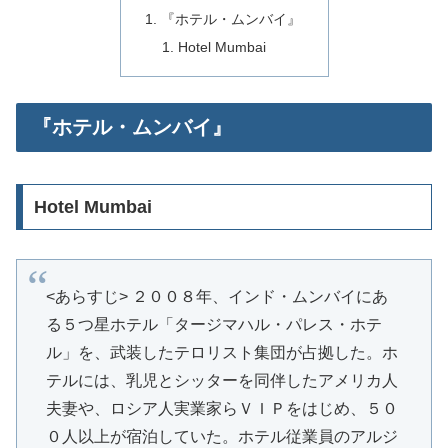
『ホテル・ムンバイ』
Hotel Mumbai
『ホテル・ムンバイ』
Hotel Mumbai
<あらすじ> ２００８年、インド・ムンバイにあ
る５つ星ホテル「タージマハル・パレス・ホテ
ル」を、武装したテロリスト集団が占拠した。ホ
テルには、乳児とシッターを同伴したアメリカ人
夫妻や、ロシア人実業家らＶＩＰをはじめ、５０
０人以上が宿泊していた。ホテル従業員のアルジ