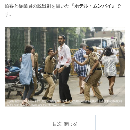
泊客と従業員の脱出劇を描いた
『ホテル・ムンバイ』
で
す。
目次