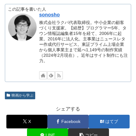
この記事を書いた人
sonosho
株式会社ラクパ代表取締役。中小企業の顧客
づくり支援家。【経歴】プログラマー5年、タ
ウン情報誌編集者15年を経て、2006年に起
業。2016年に法人化。主事業はニュースレタ
ー作成代行サービス。東証プライム上場企業
から個人事業主まで延べ1,149号の制作実績
（2024年2月現在）。近年はサイト制作にも注
力。
映画から学ぶ
シェアする
X
Facebook
はてブ
LINE
コピー