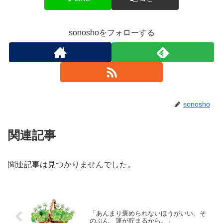
sonoshoをフォローする
sonosho
関連記事
関連記事は見つかりませんでした。
「あんまり褒められないほうがいい。そ
のぶん、運が貯まるから。」