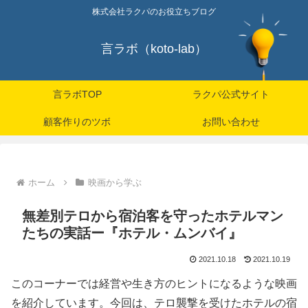
株式会社ラクパのお役立ちブログ
言ラボ（koto-lab）
言ラボTOP
ラクパ公式サイト
顧客作りのツボ
お問い合わせ
ホーム
映画から学ぶ
無差別テロから宿泊客を守ったホテルマン
たちの実話ー『ホテル・ムンバイ』
2021.10.18
2021.10.19
このコーナーでは経営や生き方のヒントになるような映画
を紹介しています。今回は、テロ襲撃を受けたホテルの宿