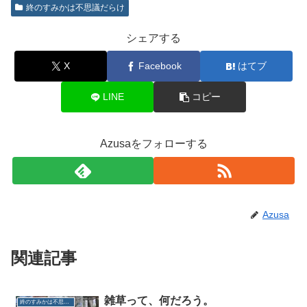
終のすみかは不思議だらけ
シェアする
X
Facebook
はてブ
LINE
コピー
Azusaをフォローする
Azusa
関連記事
雑草って、何だろう。
終のすみかは不思議だらけ