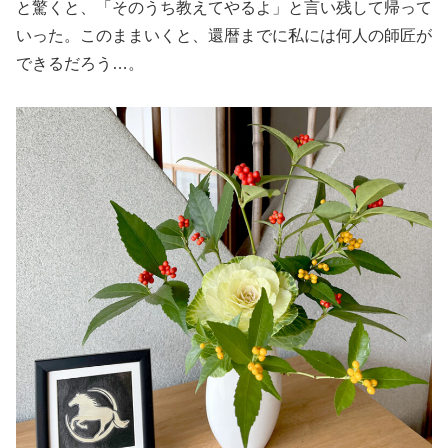
と驚くと、「そのうち教えてやるよ」と言い残して帰って
いった。このままいくと、還暦までに私には何人の師匠が
できるだろう…。