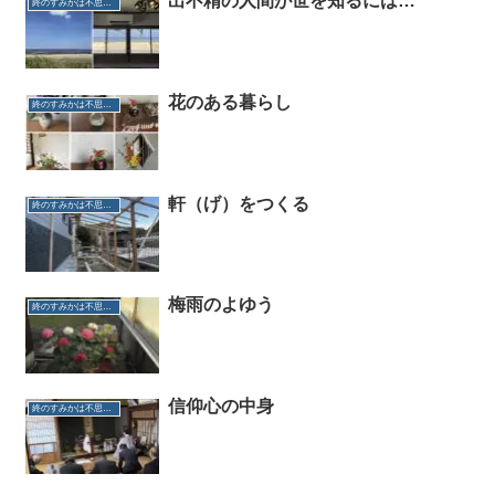
出不精の人間が世を知るには…
終のすみかは不思議だらけ
花のある暮らし
終のすみかは不思議だらけ
軒（げ）をつくる
終のすみかは不思議だらけ
梅雨のよゆう
終のすみかは不思議だらけ
信仰心の中身
終のすみかは不思議だらけ