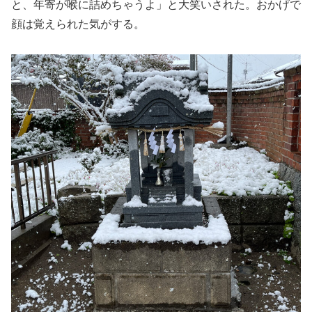
と、年寄が喉に詰めちゃうよ」と大笑いされた。おかげで
顔は覚えられた気がする。