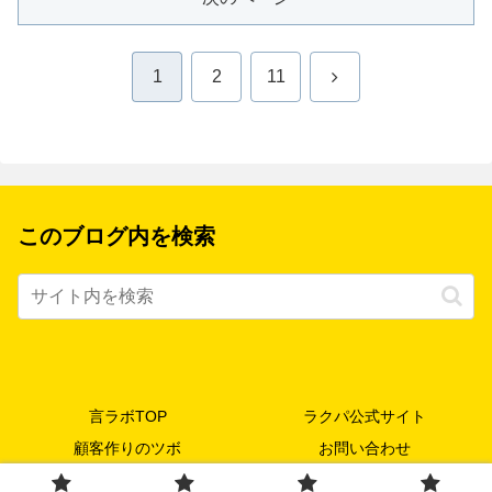
次
1
2
11
へ
このブログ内を検索
言ラボTOP
ラクパ公式サイト
顧客作りのツボ
お問い合わせ
© 2008-2026 言ラボ（koto-lab）.