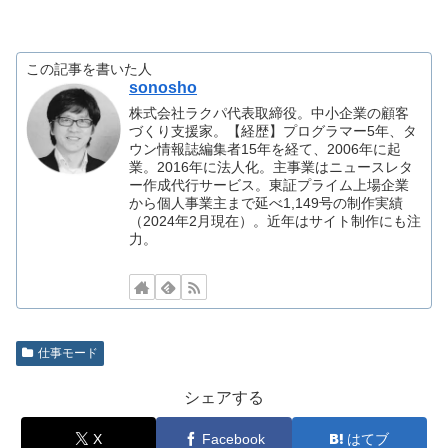
この記事を書いた人
sonosho
株式会社ラクパ代表取締役。中小企業の顧客
づくり支援家。【経歴】プログラマー5年、タ
ウン情報誌編集者15年を経て、2006年に起
業。2016年に法人化。主事業はニュースレタ
ー作成代行サービス。東証プライム上場企業
から個人事業主まで延べ1,149号の制作実績
（2024年2月現在）。近年はサイト制作にも注
力。
仕事モード
シェアする
X
Facebook
はてブ