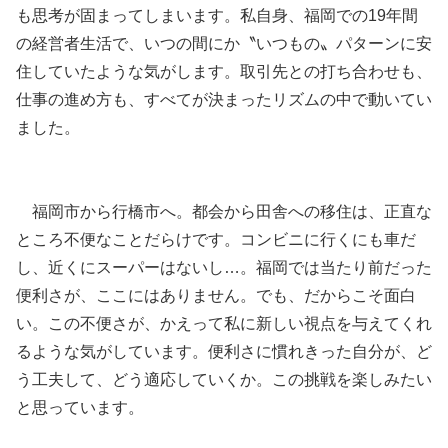
も思考が固まってしまいます。私自身、福岡での19年間
の経営者生活で、いつの間にか〝いつもの〟パターンに安
住していたような気がします。取引先との打ち合わせも、
仕事の進め方も、すべてが決まったリズムの中で動いてい
ました。
福岡市から行橋市へ。都会から田舎への移住は、正直な
ところ不便なことだらけです。コンビニに行くにも車だ
し、近くにスーパーはないし…。福岡では当たり前だった
便利さが、ここにはありません。でも、だからこそ面白
い。この不便さが、かえって私に新しい視点を与えてくれ
るような気がしています。便利さに慣れきった自分が、ど
う工夫して、どう適応していくか。この挑戦を楽しみたい
と思っています。