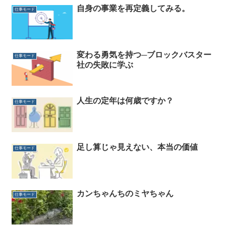
自身の事業を再定義してみる。
仕事モード
変わる勇気を持つ─ブロックバスター
仕事モード
社の失敗に学ぶ
人生の定年は何歳ですか？
仕事モード
足し算じゃ見えない、本当の価値
仕事モード
カンちゃんちのミヤちゃん
仕事モード