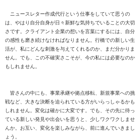
ニュースレター作成代行という仕事をしていて思うの
は、やはり自分自身が日々新鮮な気持ちでいることの大切
さです。クライアント企業の想いを言葉にするには、自分
の感性も磨き続けなければなりません。行橋での新しい生
活が、私にどんな刺激を与えてくれるのか、まだ分かりま
せん。でも、この不確実さこそが、今の私には必要なのか
もしれません。
皆さんの中にも、事業承継や拠点移転、新規事業への挑
戦など、大きな決断を迫られている方がいらっしゃるかも
しれません。変化は確かに大変です。でも、その先に待っ
ている新しい発見や出会いを思うと、少しワクワクしませ
んか。お互い、変化を楽しみながら、前に進んでいきまし
ょう。