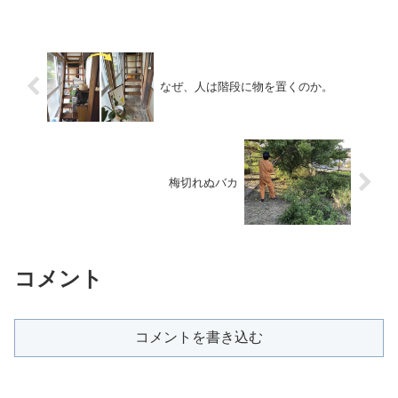
なぜ、人は階段に物を置くのか。
梅切れぬバカ
コメント
コメントを書き込む