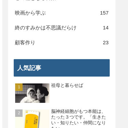
映画から学ぶ
157
終のすみかは不思議だらけ
14
顧客作り
23
人気記事
祖母と暮らせば
脳神経細胞がもつ本能は、
たった３つです。「生きた
い・知りたい・仲間になり