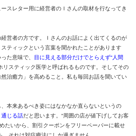
ュースレター用に経営者のＩさんの取材を行なってき
の経営者の方です。Ｉさんのお話によく出てくるのが
リスティックという言葉を聞かれたことがあります
いった意味で、
目に見える部分だけでとらえず“人間
ホリスティック医学と呼ばれるものです。そしてその
自然治癒力」を高めること。私も毎回お話を聞いてい
も、本来あるべき姿にはなかなか直らないというの
ま通じる話
だと思います。“周囲の店が値下げしてお客
集めたいから、割引クーポンをフリーペーパーに載せ
も、それは対症療法にしか過ぎません。