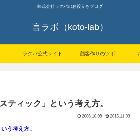
株式会社ラクパのお役立ちブログ
言ラボ（koto-lab）
P
ラクパ公式サイト
顧客作りのツボ
スティック」という考え方。
2008.10.08
2015.11.03
という考え方。