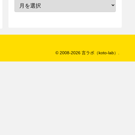
© 2008-2026 言ラボ（koto-lab）.