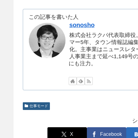
この記事を書いた人
sonosho
株式会社ラクパ代表取締役
マー5年、タウン情報誌編集者
化。主事業はニュースレタ
人事業主まで延べ1,149号
にも注力。
仕事モード
シ
X
Facebook