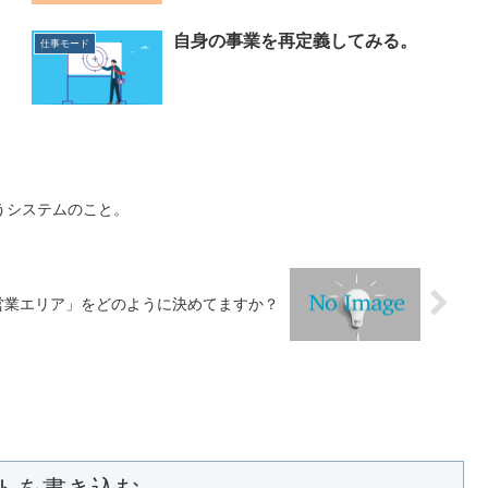
り
自身の事業を再定義してみる。
仕事モード
うシステムのこと。
営業エリア」をどのように決めてますか？