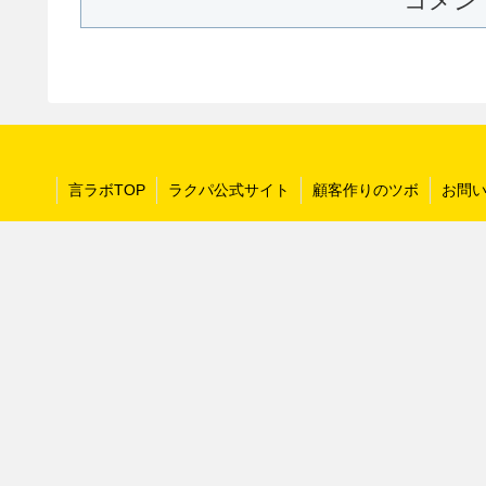
コメン
言ラボTOP
ラクパ公式サイト
顧客作りのツボ
お問