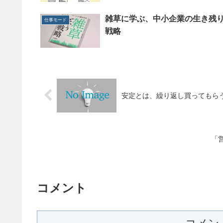
雑草に学ぶ、中小企業の生き残
仕事モード
戦略
安定とは、繰り返し買ってもら
「
コメント