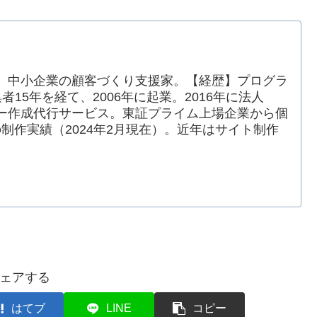
。中小企業の顧客づくり支援家。【経歴】プログラ
15年を経て、2006年に起業。2016年に法人
ー作成代行サービス。東証プライム上場企業から個
の制作実績（2024年2月現在）。近年はサイト制作
ェアする
はてブ
LINE
コピー