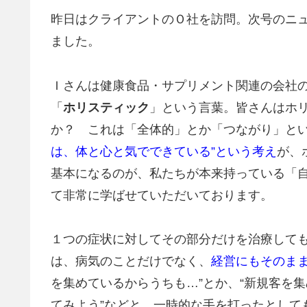
昨日はクライアントのＯ社を訪問。次号のニ
ました。
Ｉさんは健康食品・サプリメント関連の会社
「
ホリスティック
」という言葉。皆さんはホ
か？ これは「全体的」とか「つながり」と
は、体と心と気でできている”という考え
が、
基本になるのが、私たちが本来持っている「
て非常に学ばせていただいております。
１つの症状に対してその部分だけを治療して
は、病気のことだけでなく、
経営にもそのま
を集めているからうちも…”とか、“新規客を
てみよう”などと、一時的な手を打ったとして