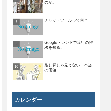
のか。
チャットツールって何？
Googleトレンドで流行の推
移を知る。
足し算じゃ見えない、本当
の価値
カレンダー