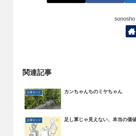
sonos
関連記事
カンちゃんちのミヤちゃん
仕事モード
足し算じゃ見えない、本当の価
仕事モード