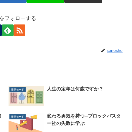
hoをフォローする
sonosho
人生の定年は何歳ですか？
仕事モード
値
変わる勇気を持つ─ブロックバスタ
仕事モード
ー社の失敗に学ぶ