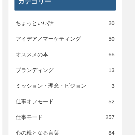
カテゴリー
ちょっといい話
20
アイデア／マーケティング
50
オススメの本
66
ブランディング
13
ミッション・理念・ビジョン
3
仕事オフモード
52
仕事モード
257
心の糧となる言葉
84