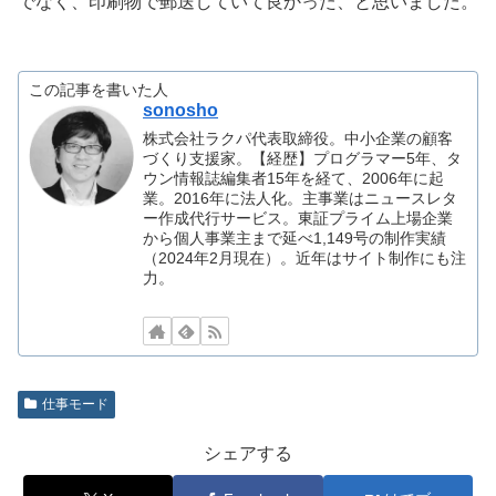
でなく、印刷物で郵送していて良かった、と思いました。
この記事を書いた人
sonosho
株式会社ラクパ代表取締役。中小企業の顧客
づくり支援家。【経歴】プログラマー5年、タ
ウン情報誌編集者15年を経て、2006年に起
業。2016年に法人化。主事業はニュースレタ
ー作成代行サービス。東証プライム上場企業
から個人事業主まで延べ1,149号の制作実績
（2024年2月現在）。近年はサイト制作にも注
力。
仕事モード
シェアする