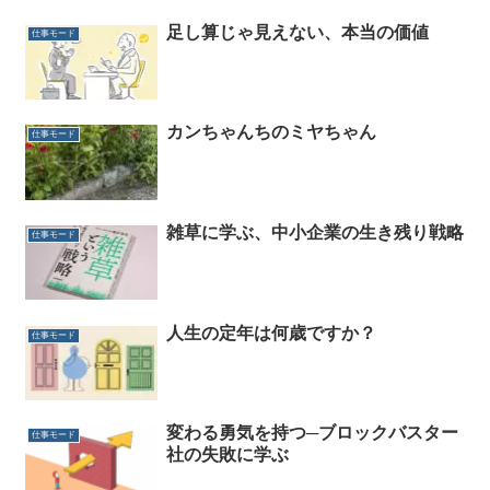
足し算じゃ見えない、本当の価値
仕事モード
カンちゃんちのミヤちゃん
仕事モード
雑草に学ぶ、中小企業の生き残り戦略
仕事モード
人生の定年は何歳ですか？
仕事モード
変わる勇気を持つ─ブロックバスター
仕事モード
社の失敗に学ぶ