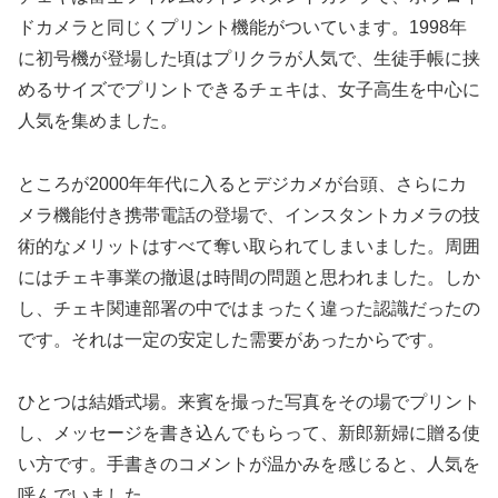
ドカメラと同じくプリント機能がついています。1998年
に初号機が登場した頃はプリクラが人気で、生徒手帳に挟
めるサイズでプリントできるチェキは、女子高生を中心に
人気を集めました。
ところが2000年年代に入るとデジカメが台頭、さらにカ
メラ機能付き携帯電話の登場で、インスタントカメラの技
術的なメリットはすべて奪い取られてしまいました。周囲
にはチェキ事業の撤退は時間の問題と思われました。しか
し、チェキ関連部署の中ではまったく違った認識だったの
です。それは一定の安定した需要があったからです。
ひとつは結婚式場。来賓を撮った写真をその場でプリント
し、メッセージを書き込んでもらって、新郎新婦に贈る使
い方です。手書きのコメントが温かみを感じると、人気を
呼んでいました。