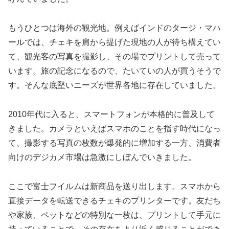
もうひとつは海外の観光地。例えばインドのタージ・マハ
ールでは、チェキを肩から提げた現地の人が待ち構えてい
て、観光客の写真を撮影し、その場でプリントして売って
います。旅の記念になるので、たいていの人が買うそうで
す。そんな底堅いニーズが世界各地に存在していました。
2010年代に入ると、スマートフォンが本格的に普及して
きました。カメラといえばスマホのことを指す時代になっ
て、撮影する写真の枚数が爆発的に増加する一方、消費者
向けのデジカメ市場は急激にしぼんでいきました。
ここで富士フイルムは新商品を送り出します。スマホから
直接データを転送できるチェキのプリンターです。友だち
や家族、ペットなどの特別な一枚は、プリントして手元に