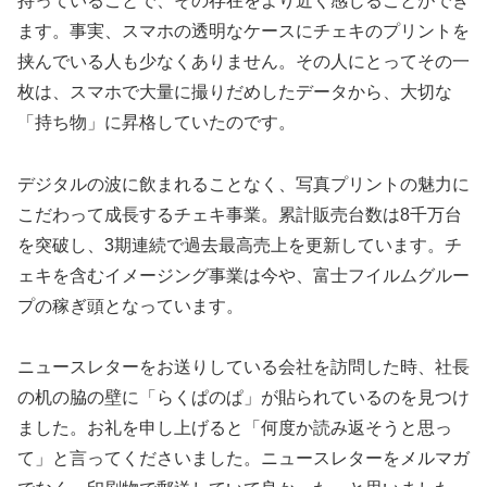
持っていることで、その存在をより近く感じることができ
ます。事実、スマホの透明なケースにチェキのプリントを
挟んでいる人も少なくありません。その人にとってその一
枚は、スマホで大量に撮りだめしたデータから、大切な
「持ち物」に昇格していたのです。
デジタルの波に飲まれることなく、写真プリントの魅力に
こだわって成長するチェキ事業。累計販売台数は8千万台
を突破し、3期連続で過去最高売上を更新しています。チ
ェキを含むイメージング事業は今や、富士フイルムグルー
プの稼ぎ頭となっています。
ニュースレターをお送りしている会社を訪問した時、社長
の机の脇の壁に「らくぱのぱ」が貼られているのを見つけ
ました。お礼を申し上げると「何度か読み返そうと思っ
て」と言ってくださいました。ニュースレターをメルマガ