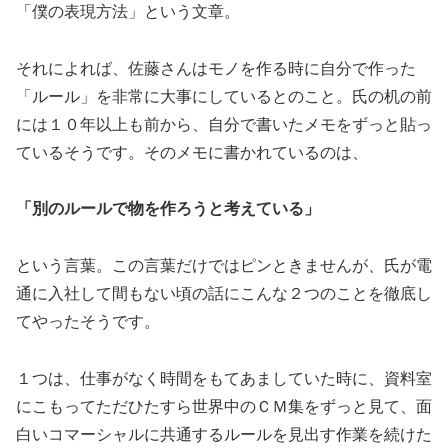
「僕の表現方法」という文章。
それによれば、佐藤さんはモノを作る時に自分で作った
「ルール」を非常に大事にしているとのこと。氏の机の前
には１０年以上も前から、自分で書いたメモをずっと貼っ
ているそうです。そのメモに書かれているのは、
「別のルールで物を作ろうと考えている」
という言葉。この言葉だけではピンときませんが、氏が電
通に入社して間もない頃の話にこんな２つのことを徹底し
てやったそうです。
１つは、仕事がなく時間をもてあましていた時に、資料室
にこもってただひたすら世界中のＣＭ集をずっと見て、面
白いコマーシャルに共通するルールを見出す作業を続けた