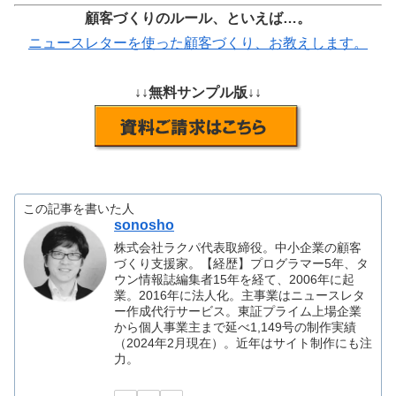
顧客づくりのルール、といえば…。
ニュースレターを使った顧客づくり、お教えします。
↓↓
無料サンプル版↓↓
この記事を書いた人
sonosho
株式会社ラクパ代表取締役。中小企業の顧客
づくり支援家。【経歴】プログラマー5年、タ
ウン情報誌編集者15年を経て、2006年に起
業。2016年に法人化。主事業はニュースレタ
ー作成代行サービス。東証プライム上場企業
から個人事業主まで延べ1,149号の制作実績
（2024年2月現在）。近年はサイト制作にも注
力。