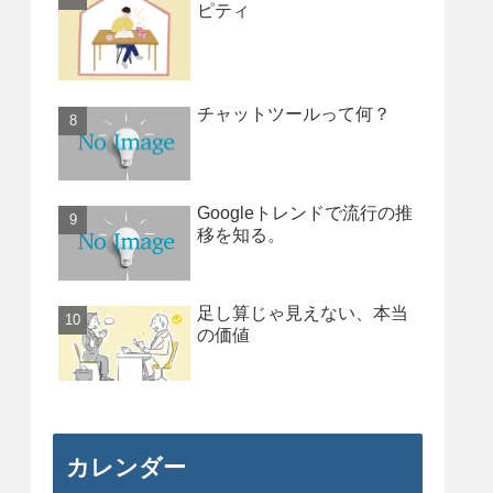
ピティ
チャットツールって何？
Googleトレンドで流行の推
移を知る。
足し算じゃ見えない、本当
の価値
カレンダー