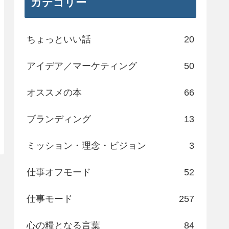
カテゴリー
ちょっといい話
20
アイデア／マーケティング
50
オススメの本
66
ブランディング
13
ミッション・理念・ビジョン
3
仕事オフモード
52
仕事モード
257
心の糧となる言葉
84