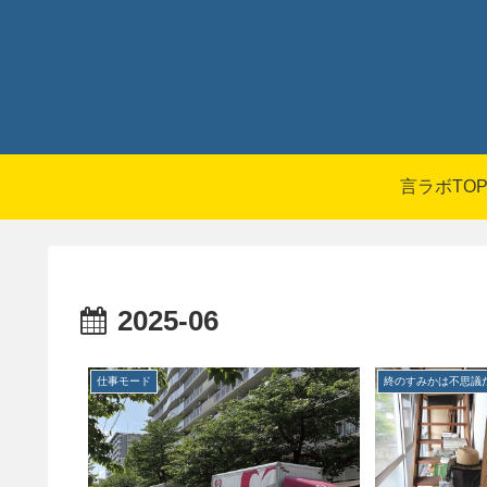
言ラボTO
2025-06
仕事モード
終のすみかは不思議