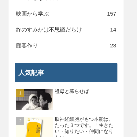
映画から学ぶ
157
終のすみかは不思議だらけ
14
顧客作り
23
人気記事
祖母と暮らせば
脳神経細胞がもつ本能は、
たった３つです。「生きた
い・知りたい・仲間になり