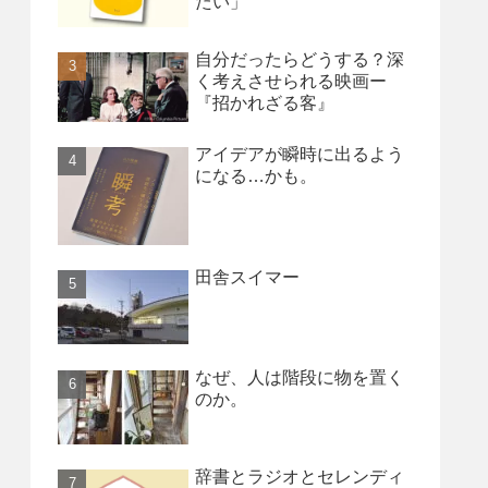
たい」
自分だったらどうする？深
く考えさせられる映画ー
『招かれざる客』
アイデアが瞬時に出るよう
になる…かも。
田舎スイマー
なぜ、人は階段に物を置く
のか。
辞書とラジオとセレンディ