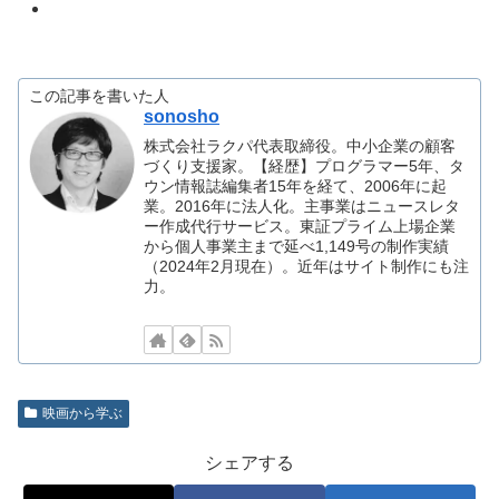
この記事を書いた人
sonosho
株式会社ラクパ代表取締役。中小企業の顧客
づくり支援家。【経歴】プログラマー5年、タ
ウン情報誌編集者15年を経て、2006年に起
業。2016年に法人化。主事業はニュースレタ
ー作成代行サービス。東証プライム上場企業
から個人事業主まで延べ1,149号の制作実績
（2024年2月現在）。近年はサイト制作にも注
力。
映画から学ぶ
シェアする