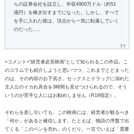
らの証券会社を設立し、年収4900万ドル（約51
億円）を稼ぎ出すまでになった。しかし、すべて
を手に入れた彼は、頂点から一気に転落していく
のだった…。
<コメント>”経営者必見映画”として知られるこの作品。こ
のコラムでも紹介しようと思いつつ、これまでとどまった
のは、その内容のお下劣さ。セックスとドラッグに溺れた
主人公のイカれ具合を3時間も見せつけられるので、そう
いうのが苦手な人にはお勧めしません（R18指定）。
それらを差し引いても、この映画には、経営者が観るべき
「何か」があると確信します。たとえば、物語の序盤で出
てくる「このペンを売れ」のくだり。一言でいえば「需要