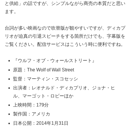
と供給」の話ですが、シンプルながら商売の本質だと思い
ます。
台詞が多い映画なので吹替版が観やすいですが、ディカプ
リオが迫真の引退スピーチをする箇所だけでも、字幕版を
ご覧ください。配信サービスはこういう時に便利ですね。
『ウルフ・オブ・ウォールストリート』
原題：The Wolf of Wall Street
監督：マーティン・スコセッシ
出演者：レオナルド・ディカプリオ、ジョナ・ヒ
ル、マーゴット・ロビーほか
上映時間：179分
製作国：アメリカ
日本公開：2014年1月31日