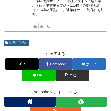
ー作成代行サービス。東証プライム上場企業
から個人事業主まで延べ1,149号の制作実績
（2024年2月現在）。近年はサイト制作にも注
力。
映画から学ぶ
シェアする
X
Facebook
はてブ
LINE
コピー
sonoshoをフォローする