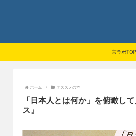
言ラボTO
ホーム
オススメの本
「日本人とは何か」を俯瞰して
ス』