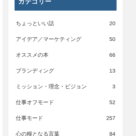
カテゴリー
ちょっといい話
20
アイデア／マーケティング
50
オススメの本
66
ブランディング
13
ミッション・理念・ビジョン
3
仕事オフモード
52
仕事モード
257
心の糧となる言葉
84