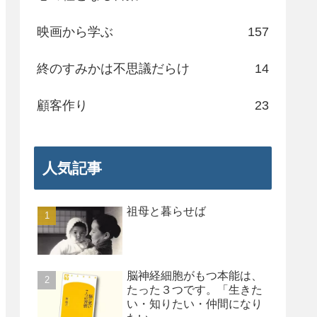
映画から学ぶ
157
終のすみかは不思議だらけ
14
顧客作り
23
人気記事
祖母と暮らせば
脳神経細胞がもつ本能は、
たった３つです。「生きた
い・知りたい・仲間になり