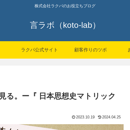
株式会社ラクパのお役立ちブログ
言ラボ（koto-lab）
P
ラクパ公式サイト
顧客作りのツボ
見る。ー『 日本思想史マトリック
2023.10.19
2024.04.25