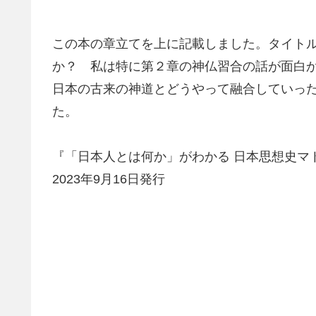
この本の章立てを上に記載しました。タイト
か？ 私は特に第２章の神仏習合の話が面白
日本の古来の神道とどうやって融合していっ
た。
『「日本人とは何か」がわかる 日本思想史マト
2023年9月16日発行