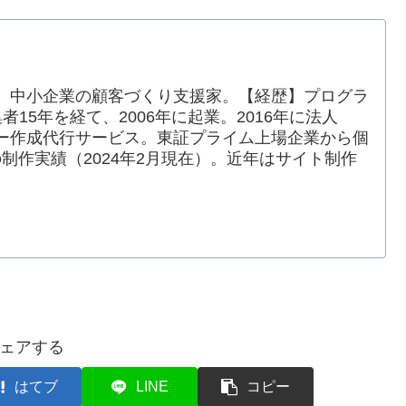
。中小企業の顧客づくり支援家。【経歴】プログラ
15年を経て、2006年に起業。2016年に法人
ー作成代行サービス。東証プライム上場企業から個
の制作実績（2024年2月現在）。近年はサイト制作
ェアする
はてブ
LINE
コピー