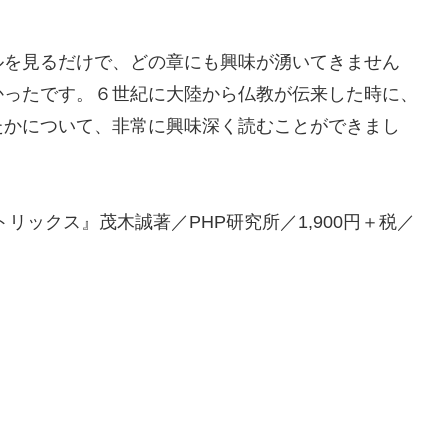
ルを見るだけで、どの章にも興味が湧いてきません
かったです。６世紀に大陸から仏教が伝来した時に、
たかについて、非常に興味深く読むことができまし
リックス』茂木誠著／PHP研究所／1,900円＋税／