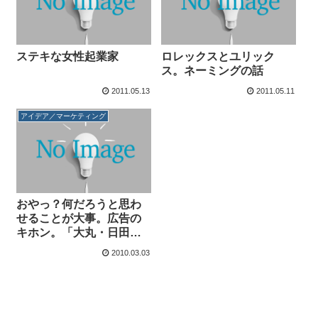
ステキな女性起業家
ロレックスとユリック
ス。ネーミングの話
2011.05.13
2011.05.11
アイデア／マーケティング
おやっ？何だろうと思わ
せることが大事。広告の
キホン。「大丸・日田
展」チラシ
2010.03.03