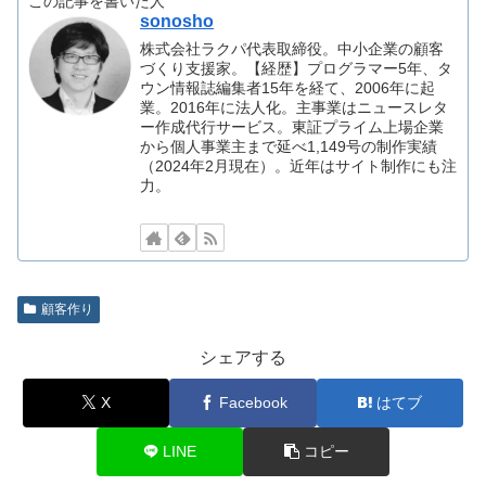
この記事を書いた人
sonosho
株式会社ラクパ代表取締役。中小企業の顧客
づくり支援家。【経歴】プログラマー5年、タ
ウン情報誌編集者15年を経て、2006年に起
業。2016年に法人化。主事業はニュースレタ
ー作成代行サービス。東証プライム上場企業
から個人事業主まで延べ1,149号の制作実績
（2024年2月現在）。近年はサイト制作にも注
力。
顧客作り
シェアする
X
Facebook
はてブ
LINE
コピー