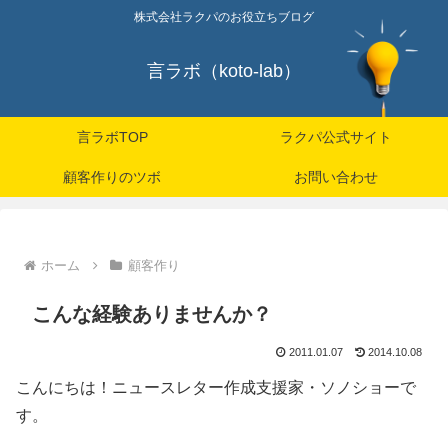
株式会社ラクパのお役立ちブログ
言ラボ（koto-lab）
言ラボTOP
ラクパ公式サイト
顧客作りのツボ
お問い合わせ
ホーム
顧客作り
こんな経験ありませんか？
2011.01.07
2014.10.08
こんにちは！ニュースレター作成支援家・ソノショーで
す。