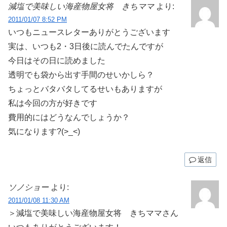
減塩で美味しい海産物屋女将 きちママ
より:
2011/01/07 8:52 PM
いつもニュースレターありがとうございます
実は、いつも2・3日後に読んでたんですが
今日はその日に読めました
透明でも袋から出す手間のせいかしら？
ちょっとバタバタしてるせいもありますが
私は今回の方が好きです
費用的にはどうなんでしょうか？
気になります?(>_<)
返信
ソノショー
より:
2011/01/08 11:30 AM
＞減塩で美味しい海産物屋女将 きちママさん