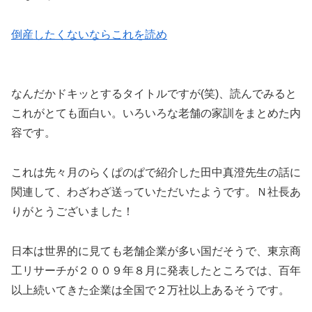
倒産したくないならこれを読め
なんだかドキッとするタイトルですが(笑)、読んでみると
これがとても面白い。いろいろな老舗の家訓をまとめた内
容です。
これは先々月のらくぱのぱで紹介した田中真澄先生の話に
関連して、わざわざ送っていただいたようです。Ｎ社長あ
りがとうございました！
日本は世界的に見ても老舗企業が多い国だそうで、東京商
工リサーチが２００９年８月に発表したところでは、百年
以上続いてきた企業は全国で２万社以上あるそうです。