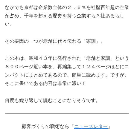
なかでも京都は企業数全体の２．６％を社歴百年超の企業
が占め、千年を超える歴史を持つ企業すら３社あるらし
い。
その要因の一つが老舗に代々伝わる「家訓」。
この本は、昭和４３年に発行された「老舗と家訓」という
８００ページ近い本を、再編集して１２４ページほどにコ
ンパクトにまとめてあるので、簡単に読めます。ですが、
そこに書いてある内容は非常に濃い！
何度も繰り返して読むことになりそうです。
顧客づくりの戦術なら「
ニュースレター
」