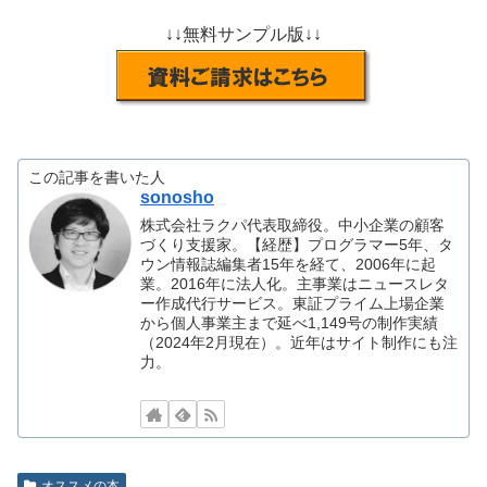
↓↓無料サンプル版↓↓
この記事を書いた人
sonosho
株式会社ラクパ代表取締役。中小企業の顧客
づくり支援家。【経歴】プログラマー5年、タ
ウン情報誌編集者15年を経て、2006年に起
業。2016年に法人化。主事業はニュースレタ
ー作成代行サービス。東証プライム上場企業
から個人事業主まで延べ1,149号の制作実績
（2024年2月現在）。近年はサイト制作にも注
力。
オススメの本