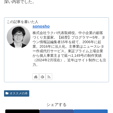
深い内容でした。
この記事を書いた人
sonosho
株式会社ラクパ代表取締役。中小企業の顧客
づくり支援家。【経歴】プログラマー5年、タ
ウン情報誌編集者15年を経て、2006年に起
業。2016年に法人化。主事業はニュースレタ
ー作成代行サービス。東証プライム上場企業
から個人事業主まで延べ1,149号の制作実績
（2024年2月現在）。近年はサイト制作にも注
力。
オススメの本
シェアする