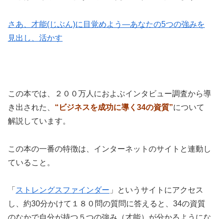
さあ、才能(じぶん)に目覚めよう―あなたの5つの強みを
見出し、活かす
この本では、２００万人におよぶインタビュー調査から導
き出された、
“ビジネスを成功に導く34の資質”
について
解説しています。
この本の一番の特徴は、インターネットのサイトと連動し
ていること。
「
ストレングスファインダー
」というサイトにアクセス
し、約30分かけて１８０問の質問に答えると、34の資質
のなかで自分が持つ５つの強み（才能）が分かるようにな