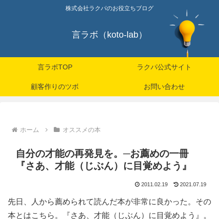
株式会社ラクパのお役立ちブログ
言ラボ（koto-lab）
言ラボTOP
ラクパ公式サイト
顧客作りのツボ
お問い合わせ
ホーム
オススメの本
自分の才能の再発見を。─お薦めの一冊
『さあ、才能（じぶん）に目覚めよう』
2011.02.19
2021.07.19
先日、人から薦められて読んだ本が非常に良かった。その
本とはこちら。『さあ、才能（じぶん）に目覚めよう』。