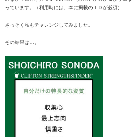
っています。（利用時には、本に掲載のＩＤが必須）
さっそく私もチャレンジしてみました。
その結果は…。