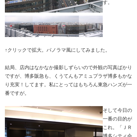
す。
↑クリックで拡大。パノラマ風にしてみました。
結局、店内はなかなか撮影しずらいので外観の写真ばかり
ですが、博多阪急も、くうてんもアミュプラザ博多もかな
り充実！してます。私にとってはもちろん東急ハンズが一
番ですが。
そして今日の
一番の目的が
これ。「ＪＲ
博多シティ会