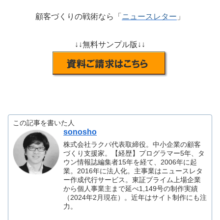
顧客づくりの戦術なら「
ニュースレター
」
↓↓無料サンプル版↓↓
この記事を書いた人
sonosho
株式会社ラクパ代表取締役。中小企業の顧客
づくり支援家。【経歴】プログラマー5年、タ
ウン情報誌編集者15年を経て、2006年に起
業。2016年に法人化。主事業はニュースレタ
ー作成代行サービス。東証プライム上場企業
から個人事業主まで延べ1,149号の制作実績
（2024年2月現在）。近年はサイト制作にも注
力。