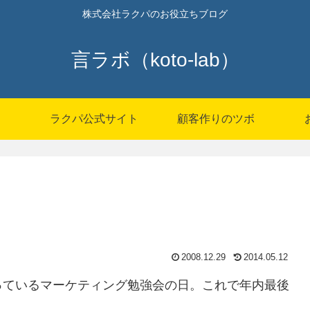
株式会社ラクパのお役立ちブログ
言ラボ（koto-lab）
P
ラクパ公式サイト
顧客作りのツボ
2008.12.29
2014.05.12
っているマーケティング勉強会の日。これで年内最後