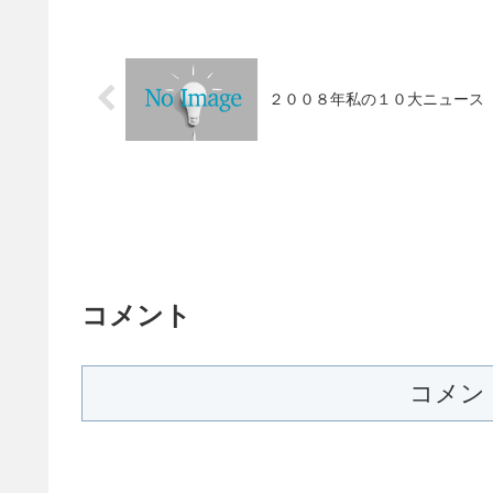
２００８年私の１０大ニュース
コメント
コメン