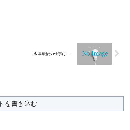
今年最後の仕事は…。
トを書き込む