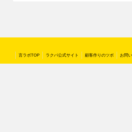
言ラボTOP
ラクパ公式サイト
顧客作りのツボ
お問