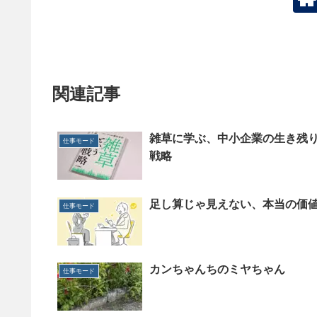
関連記事
雑草に学ぶ、中小企業の生き残
仕事モード
戦略
足し算じゃ見えない、本当の価
仕事モード
カンちゃんちのミヤちゃん
仕事モード