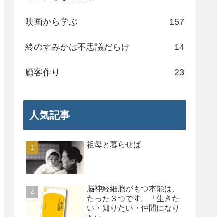
映画から学ぶ
157
終のすみかは不思議だらけ
14
顧客作り
23
人気記事
祖母と暮らせば
脳神経細胞がもつ本能は、
たった３つです。「生きた
い・知りたい・仲間になり