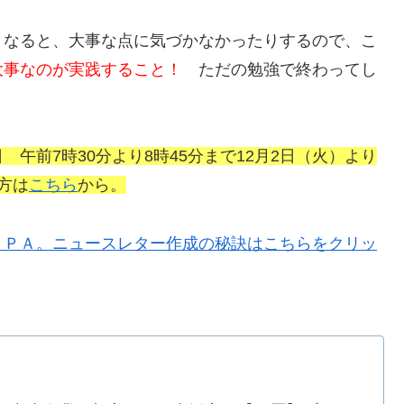
となると、大事な点に気づかなかったりするので、こ
大事なのが実践すること！
ただの勉強で終わってし
 午前7時30分より8時45分まで12月2日（火）より
方は
こちら
から。
ＵＰＡ。ニュースレター作成の秘訣はこちらをクリッ