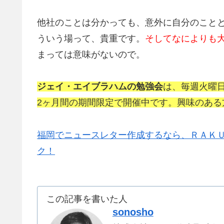
他社のことは分かっても、意外に自分のこと
ういう場って、貴重です。
そしてなによりも
まっては意味がないので。
ジェイ・エイブラハムの勉強会
は、毎週火曜日
2ヶ月間の期間限定で開催中です。興味のある
福岡でニュースレター作成するなら、ＲＡＫ
ク！
この記事を書いた人
sonosho