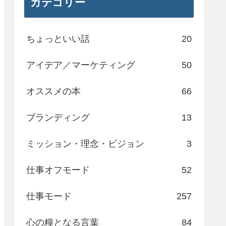
カテゴリー
ちょっといい話
20
アイデア／マーケティング
50
オススメの本
66
ブランディング
13
ミッション・理念・ビジョン
3
仕事オフモード
52
仕事モード
257
心の糧となる言葉
84