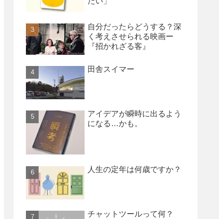
たい」
自分だったらどうする？深
く考えさせられる映画ー
『招かれざる客』
田舎スイマー
アイデアが瞬時に出るよう
になる…かも。
人生の定年は何歳ですか？
チャットツールって何？