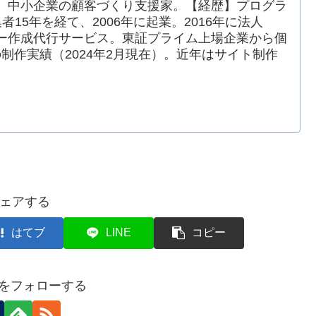
。中小企業の顧客づくり支援家。【経歴】プログラ
15年を経て、2006年に起業。2016年に法人
ー作成代行サービス。東証プライム上場企業から個
の制作実績（2024年2月現在）。近年はサイト制作
ェアする
はてブ
LINE
コピー
hoをフォローする