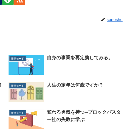
sonosho
り
自身の事業を再定義してみる。
仕事モード
値
人生の定年は何歳ですか？
仕事モード
変わる勇気を持つ─ブロックバスタ
仕事モード
ー社の失敗に学ぶ