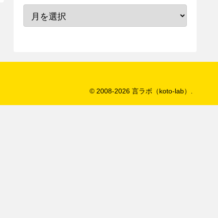
© 2008-2026 言ラボ（koto-lab）.