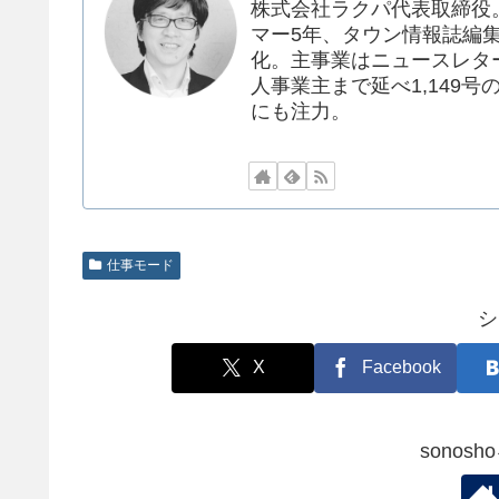
株式会社ラクパ代表取締役
マー5年、タウン情報誌編集者
化。主事業はニュースレタ
人事業主まで延べ1,149号
にも注力。
仕事モード
シ
X
Facebook
sonos