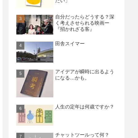
たい」
自分だったらどうする？深
く考えさせられる映画ー
『招かれざる客』
田舎スイマー
アイデアが瞬時に出るよう
になる…かも。
人生の定年は何歳ですか？
チャットツールって何？