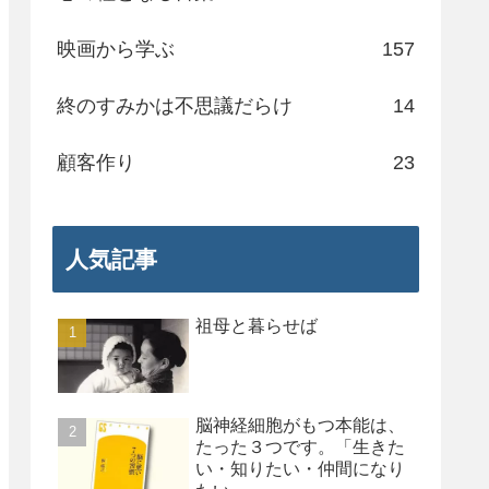
映画から学ぶ
157
終のすみかは不思議だらけ
14
顧客作り
23
人気記事
祖母と暮らせば
脳神経細胞がもつ本能は、
たった３つです。「生きた
い・知りたい・仲間になり