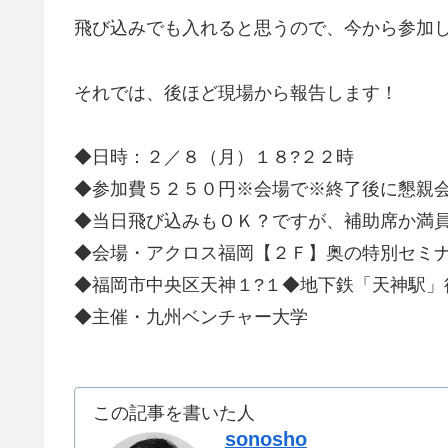
飛び込みでも入れると思うので、今から参加
それでは、後ほど現場から報告します！
◆日時：２／８（月）１８?２２時
◆参加費５２５０円※会場で※終了後に懇親
◆当日飛び込みもＯＫ？ですが、補助席か満
◆会場・アクロス福岡【２Ｆ】奥の特別セミ
◆福岡市中央区天神１?１◆地下鉄「天神駅
◆主催・九州ベンチャー大学
この記事を書いた人
sonosho