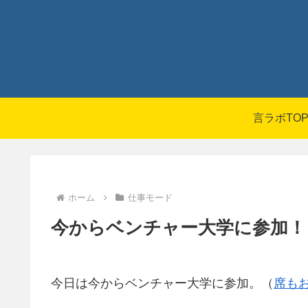
言ラボTO
ホーム
仕事モード
今からベンチャー大学に参加！
今日は今からベンチャー大学に参加。（
席も