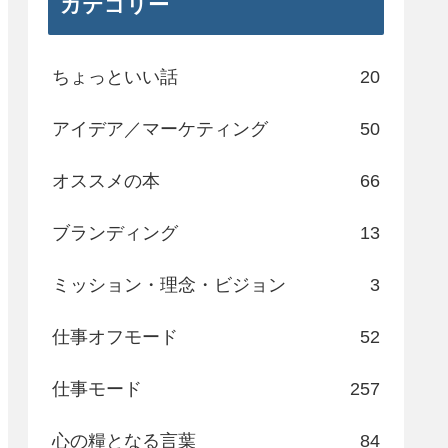
カテゴリー
ちょっといい話
20
アイデア／マーケティング
50
オススメの本
66
ブランディング
13
ミッション・理念・ビジョン
3
仕事オフモード
52
仕事モード
257
心の糧となる言葉
84