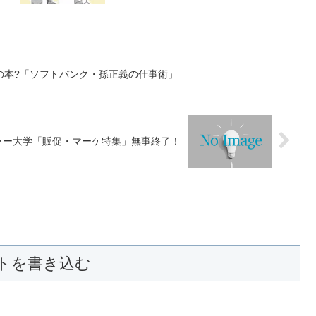
の本?「ソフトバンク・孫正義の仕事術」
ャー大学「販促・マーケ特集」無事終了！
トを書き込む