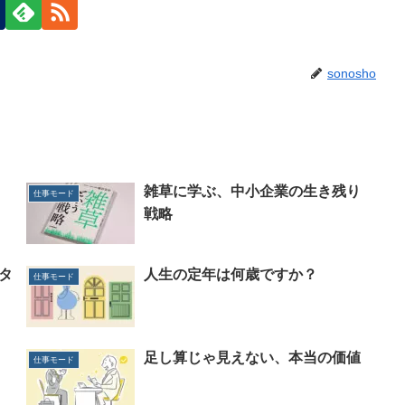
sonosho
雑草に学ぶ、中小企業の生き残り
仕事モード
戦略
タ
人生の定年は何歳ですか？
仕事モード
足し算じゃ見えない、本当の価値
仕事モード