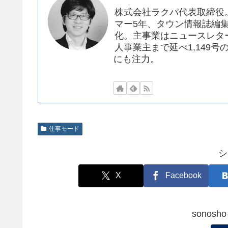
株式会社ラクパ代表取締役
マー5年、タウン情報誌編集者
化。主事業はニュースレタ
人事業主まで延べ1,149号
にも注力。
仕事モード
シ
X
Facebook
sonos