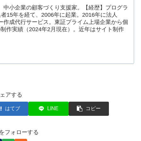
。中小企業の顧客づくり支援家。【経歴】プログラ
15年を経て、2006年に起業。2016年に法人
ー作成代行サービス。東証プライム上場企業から個
の制作実績（2024年2月現在）。近年はサイト制作
ェアする
はてブ
LINE
コピー
hoをフォローする