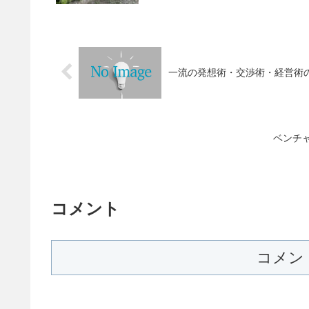
一流の発想術・交渉術・経営術
ベンチ
コメント
コメン