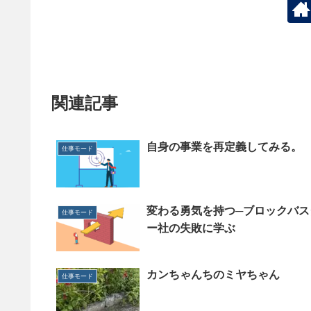
関連記事
自身の事業を再定義してみる。
仕事モード
変わる勇気を持つ─ブロックバス
仕事モード
ー社の失敗に学ぶ
カンちゃんちのミヤちゃん
仕事モード