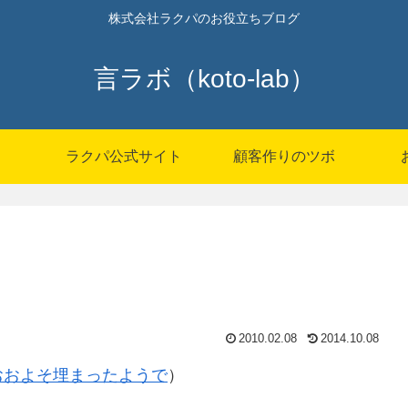
株式会社ラクパのお役立ちブログ
言ラボ（koto-lab）
P
ラクパ公式サイト
顧客作りのツボ
2010.02.08
2014.10.08
おおよそ埋まったようで
）