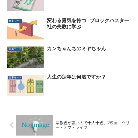
変わる勇気を持つ─ブロックバスター
仕事モード
社の失敗に学ぶ
カンちゃんちのミヤちゃん
仕事モード
人生の定年は何歳ですか？
仕事モード
宗教色が強いので十人十色。?映画「ツリ
ー・オブ・ライフ」