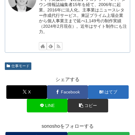
ウン情報誌編集者15年を経て、2006年に起
業。2016年に法人化。主事業はニュースレタ
ー作成代行サービス。東証プライム上場企業
から個人事業主まで延べ1,149号の制作実績
（2024年2月現在）。近年はサイト制作にも注
力。
仕事モード
シェアする
X
Facebook
はてブ
LINE
コピー
sonoshoをフォローする