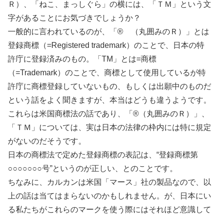
Ｒ）、「ねこ、まっしぐら」の横には、
「ＴＭ」
という文
字があることにお気づきでしょうか？
一般的に言われているのが、「
®
（丸囲みのＲ）」とは
登録商標（=Registered trademark）のことで、日本の特
許庁に登録済みのもの。「TM」とは=商標
（=Trademark）のことで、商標として使用しているが特
許庁に商標登録していないもの、もしくは出願中のものだ
という話をよく聞きますが、本当はどうも違うようです。
これらは米国商標法の話であり、「
®
（丸囲みのＲ）」、
「ＴＭ」については、実は日本の法律の枠内には特に規定
がないのだそうです。
日本の商標法で定めた登録商標の表記は、“登録商標第
○○○○○○○号”というのが正しい、とのことです。
ちなみに、カルカンは米国「マース」社の製品なので、以
上の話は当てはまらないのかもしれません。が、日本にい
る私たちがこれらのマークを使う際にはそれほど意識して