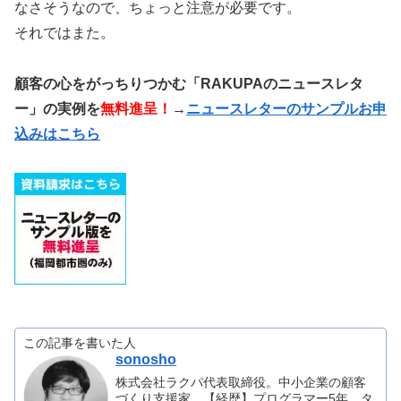
なさそうなので、ちょっと注意が必要です。
それではまた。
顧客の心をがっちりつかむ「RAKUPAのニュースレタ
ー」の実例を
無料進呈！
→
ニュースレターのサンプルお申
込みはこちら
この記事を書いた人
sonosho
株式会社ラクパ代表取締役。中小企業の顧客
づくり支援家。【経歴】プログラマー5年、タ