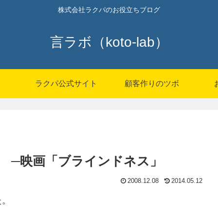
株式会社ラクパのお役立ちブログ
言ラボ（koto-lab）
P
ラクパ公式サイト
顧客作りのツボ
 ─映画「ブラインドネス」
2008.12.08
2014.05.12
た。