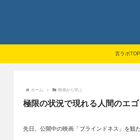
言ラボTO
ホーム
映画から学ぶ
極限の状況で現れる人間のエゴ
先日、公開中の映画「ブラインドネス」を観