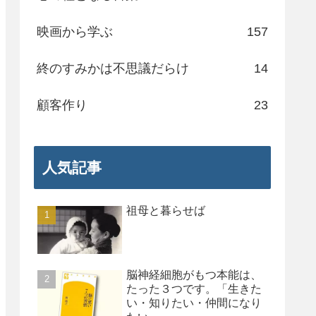
映画から学ぶ
157
終のすみかは不思議だらけ
14
顧客作り
23
人気記事
祖母と暮らせば
脳神経細胞がもつ本能は、
たった３つです。「生きた
い・知りたい・仲間になり