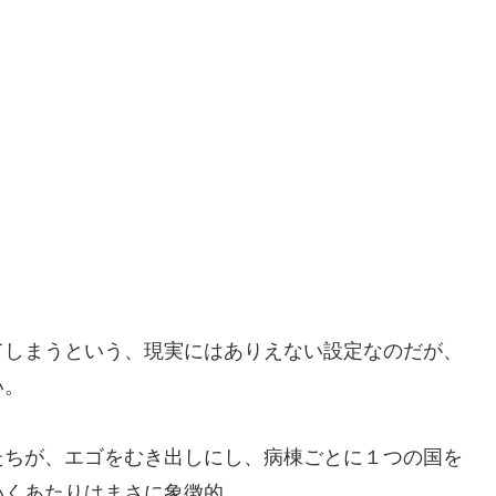
てしまうという、現実にはありえない設定なのだが、
い。
たちが、エゴをむき出しにし、病棟ごとに１つの国を
いくあたりはまさに象徴的。