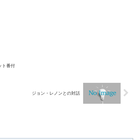
ット番付
ジョン・レノンとの対話