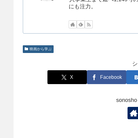
にも注力。
映画から学ぶ
シ
X
Facebook
sonos