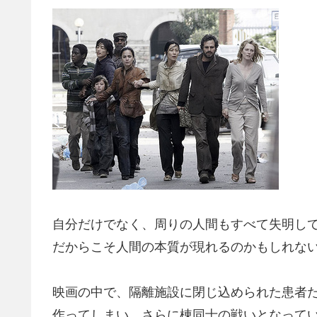
自分だけでなく、周りの人間もすべて失明し
だからこそ人間の本質が現れるのかもしれな
映画の中で、隔離施設に閉じ込められた患者
作ってしまい、さらに棟同士の戦いとなって