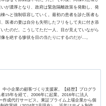
疑いが濃厚となり、政府は緊急隔離政策を発動し、発
病棟へと強制収容していく。最初の患者を診た医者も
際、医者の妻は自分も失明したフリをして夫に付き添
ていたのだ。こうしてただ一人、目が見えていながら
想像を絶する惨状を目の当たりにするのだが…。
。中小企業の顧客づくり支援家。【経歴】プログラ
15年を経て、2006年に起業。2016年に法人
ー作成代行サービス。東証プライム上場企業から個
の制作実績（2024年2月現在）。近年はサイト制作