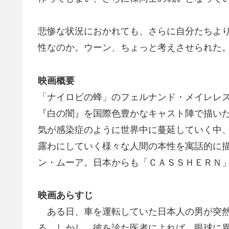
悲惨な状況におかれても、さらに自分たちよ
性なのか。ウーン、ちょっと考えさせられた
映画概要
「ナイロビの蜂」のフェルナンド・メイレレ
『白の闇』を国際色豊かなキャスト陣で描い
気が感染症のように世界中に蔓延していく中
露わにしていく様々な人間の本性を寓話的に
ン・ムーア。日本からも「ＣＡＳＳＨＥＲＮ
映画あらすじ
ある日、車を運転していた日本人の男が突然
る。しかし、彼を診た医者によれば、眼球に