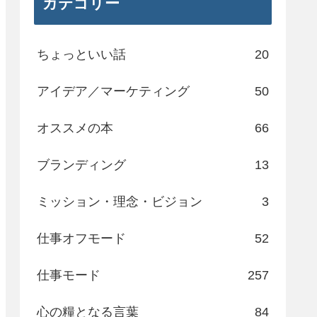
カテゴリー
ちょっといい話
20
アイデア／マーケティング
50
オススメの本
66
ブランディング
13
ミッション・理念・ビジョン
3
仕事オフモード
52
仕事モード
257
心の糧となる言葉
84