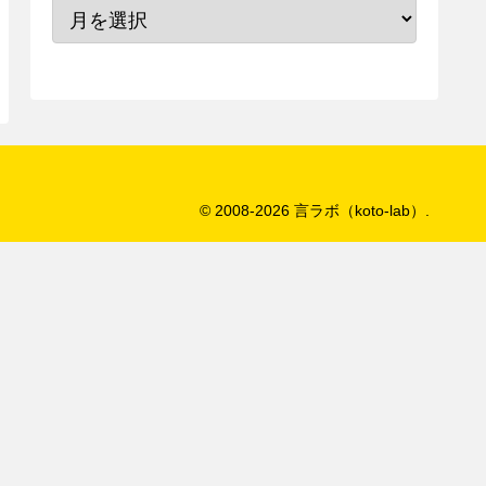
© 2008-2026 言ラボ（koto-lab）.