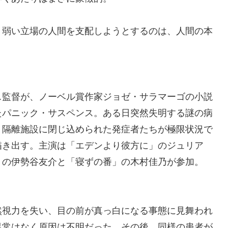
り弱い立場の人間を支配しようとするのは、人間の本
。
ス監督が、ノーベル賞作家ジョゼ・サラマーゴの小説
たパニック・サスペンス。ある日突然失明する謎の病
、隔離施設に閉じ込められた発症者たちが極限状況で
描き出す。主演は「エデンより彼方に」のジュリア
」の伊勢谷友介と「寝ずの番」の木村佳乃が参加。
視力を失い、目の前が真っ白になる事態に見舞われ
異常はなく原因は不明だった。その後、同様の患者が