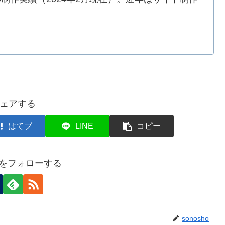
ェアする
はてブ
LINE
コピー
hoをフォローする
sonosho