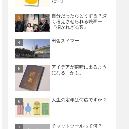
たい」
自分だったらどうする？深
く考えさせられる映画ー
『招かれざる客』
田舎スイマー
アイデアが瞬時に出るよう
になる…かも。
人生の定年は何歳ですか？
チャットツールって何？