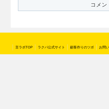
コメン
言ラボTOP
ラクパ公式サイト
顧客作りのツボ
お問