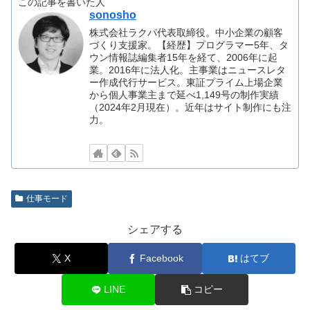
この記事を書いた人
sonosho
株式会社ラクパ代表取締役。中小企業の顧客
づくり支援家。【経歴】プログラマー5年、タ
ウン情報誌編集者15年を経て、2006年に起
業。2016年に法人化。主事業はニュースレタ
ー作成代行サービス。東証プライム上場企業
から個人事業主まで延べ1,149号の制作実績
（2024年2月現在）。近年はサイト制作にも注
力。
仕事モード
シェアする
X
Facebook
はてブ
LINE
コピー