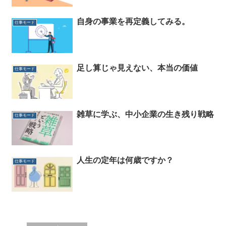
自身の事業を再定義してみる。
仕事モード
足し算じゃ見えない、本当の価値
仕事モード
雑草に学ぶ、中小企業の生き残り戦略
仕事モード
人生の定年は何歳ですか？
仕事モード