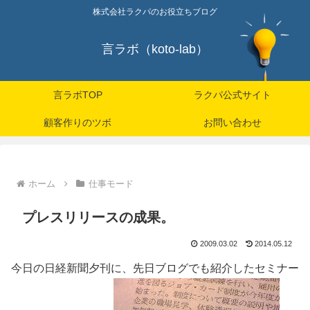
株式会社ラクパのお役立ちブログ
言ラボ（koto-lab）
言ラボTOP
ラクパ公式サイト
顧客作りのツボ
お問い合わせ
ホーム
仕事モード
プレスリリースの成果。
2009.03.02
2014.05.12
今日の日経新聞夕刊に、先日ブログでも紹介したセミナー