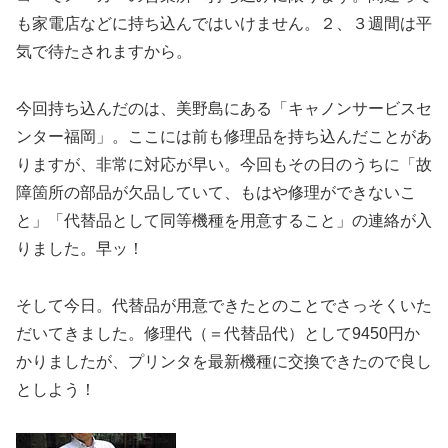
も家電店などに持ち込んではいけません。２、３週間は平
気で待たされますから。
今回持ち込んだのは、美野島にある「キャノンサービスセ
ンター福岡」。ここには前も修理品を持ち込んだことがあ
りますが、非常に対応が早い。今回もその日のうちに「故
障箇所の部品が欠品していて、もはや修理ができないこ
と」「代替品として同等機種を用意すること」の連絡が入
りました。早ッ！
そして今日。代替品が用意できたとのことでさっそくいた
だいてきました。修理代（＝代替品代）として9450円か
かりましたが、プリンタを最新機種に交換できたので良し
としよう！