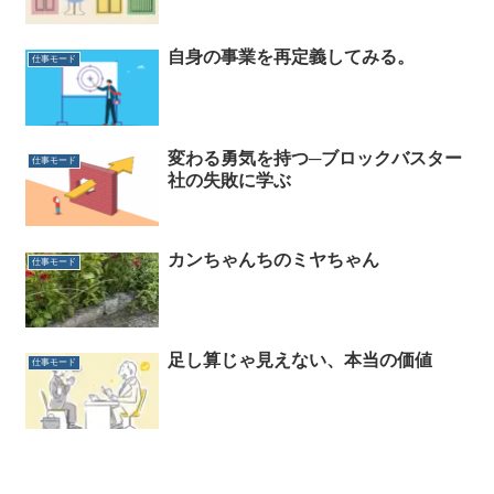
自身の事業を再定義してみる。
仕事モード
変わる勇気を持つ─ブロックバスター
仕事モード
社の失敗に学ぶ
カンちゃんちのミヤちゃん
仕事モード
足し算じゃ見えない、本当の価値
仕事モード