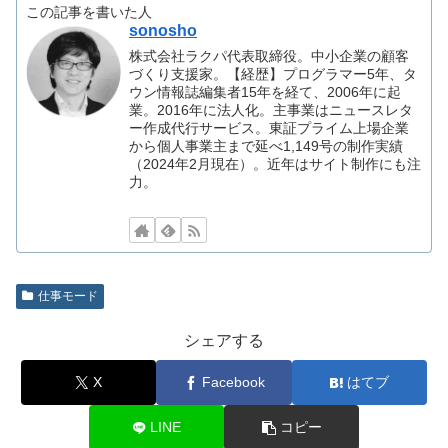
この記事を書いた人
sonosho
株式会社ラクパ代表取締役。中小企業の顧客
づくり支援家。【経歴】プログラマー5年、タ
ウン情報誌編集者15年を経て、2006年に起
業。2016年に法人化。主事業はニュースレタ
ー作成代行サービス。東証プライム上場企業
から個人事業主まで延べ1,149号の制作実績
（2024年2月現在）。近年はサイト制作にも注
力。
仕事モード
シェアする
X
Facebook
はてブ
LINE
コピー