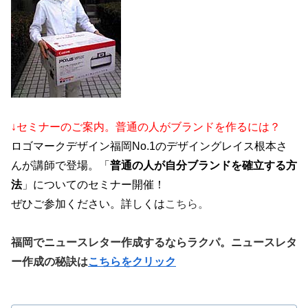
↓セミナーのご案内。普通の人がブランドを作るには？
ロゴマークデザイン福岡No.1のデザイングレイス根本さ
んが講師で登場。「
普通の人が自分ブランドを確立する方
法
」についてのセミナー開催！
ぜひご参加ください。詳しくは
こちら。
福岡でニュースレター作成するならラクパ。ニュースレタ
ー作成の秘訣は
こちらをクリック