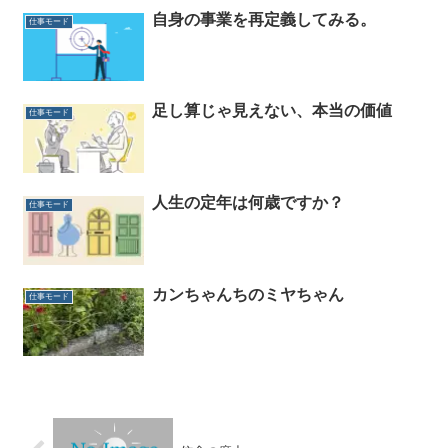
自身の事業を再定義してみる。
仕事モード
足し算じゃ見えない、本当の価値
仕事モード
人生の定年は何歳ですか？
仕事モード
カンちゃんちのミヤちゃん
仕事モード