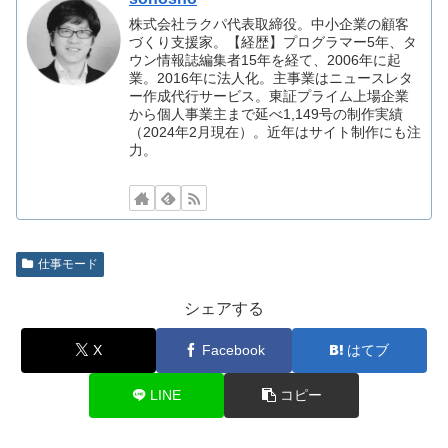
株式会社ラクパ代表取締役。中小企業の顧客
づくり支援家。【経歴】プログラマー5年、タ
ウン情報誌編集者15年を経て、2006年に起
業。2016年に法人化。主事業はニュースレタ
ー作成代行サービス。東証プライム上場企業
から個人事業主まで延べ1,149号の制作実績
（2024年2月現在）。近年はサイト制作にも注
力。
仕事モード
シェアする
X
Facebook
はてブ
LINE
コピー