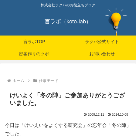
株式会社ラクパのお役立ちブログ
言ラボ（koto-lab）
言ラボTOP
ラクパ公式サイト
顧客作りのツボ
お問い合わせ
ホーム
仕事モード
けいよく「冬の陣」ご参加ありがとうござ
いました。
2009.12.11
2014.10.08
今日は「けいえいをよくする研究会」の忘年会「冬の陣」
でした。