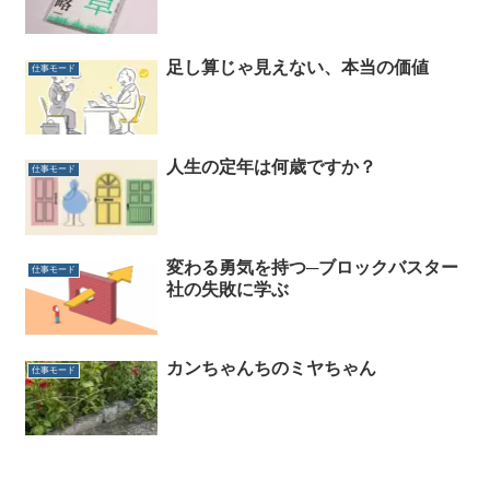
足し算じゃ見えない、本当の価値
仕事モード
人生の定年は何歳ですか？
仕事モード
変わる勇気を持つ─ブロックバスター
仕事モード
社の失敗に学ぶ
カンちゃんちのミヤちゃん
仕事モード