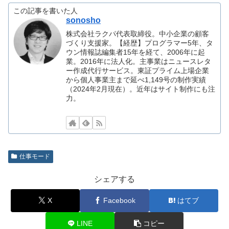
この記事を書いた人
sonosho
株式会社ラクパ代表取締役。中小企業の顧客
づくり支援家。【経歴】プログラマー5年、タ
ウン情報誌編集者15年を経て、2006年に起
業。2016年に法人化。主事業はニュースレタ
ー作成代行サービス。東証プライム上場企業
から個人事業主まで延べ1,149号の制作実績
（2024年2月現在）。近年はサイト制作にも注
力。
仕事モード
シェアする
X
Facebook
はてブ
LINE
コピー