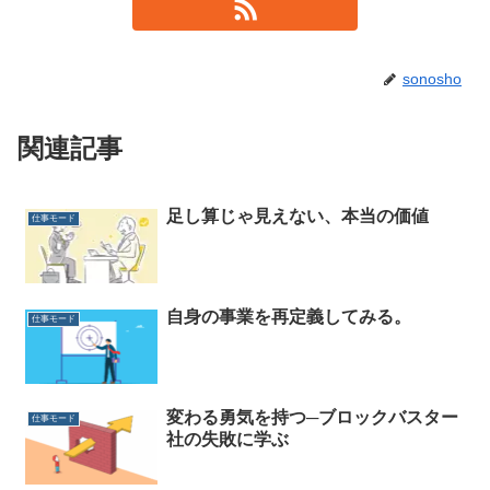
sonosho
関連記事
足し算じゃ見えない、本当の価値
仕事モード
自身の事業を再定義してみる。
仕事モード
変わる勇気を持つ─ブロックバスター
仕事モード
社の失敗に学ぶ