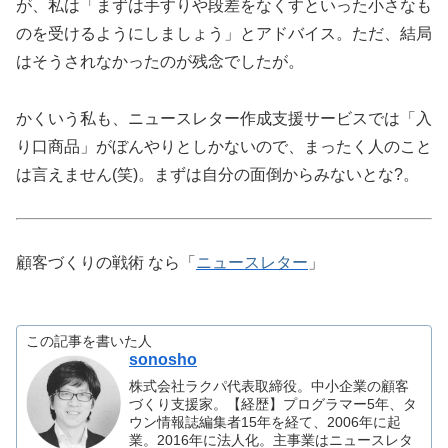
が、私は「まずは手すりや段差をなくすといった小さなも
のを受けるようにしましょう」とアドバイス。ただ、結局
はそうされなかったのが残念でしたが。
かくいう私も、ニュースレター作成支援サービスでは「入
り口商品」がぼんやりとしかないので、まったく人のこと
は言えません(笑)。まずは自分の面倒からみないとな?。
顧客づくりの戦術 なら「
ニュースレター
」
この記事を書いた人
sonosho
株式会社ラクパ代表取締役。中小企業の顧客
づくり支援家。【経歴】プログラマー5年、タ
ウン情報誌編集者15年を経て、2006年に起
業。2016年に法人化。主事業はニュースレタ