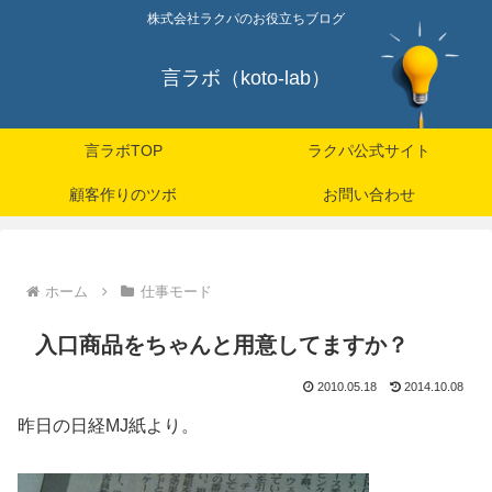
株式会社ラクパのお役立ちブログ
言ラボ（koto-lab）
言ラボTOP
ラクパ公式サイト
顧客作りのツボ
お問い合わせ
ホーム
仕事モード
入口商品をちゃんと用意してますか？
2010.05.18
2014.10.08
昨日の日経MJ紙より。