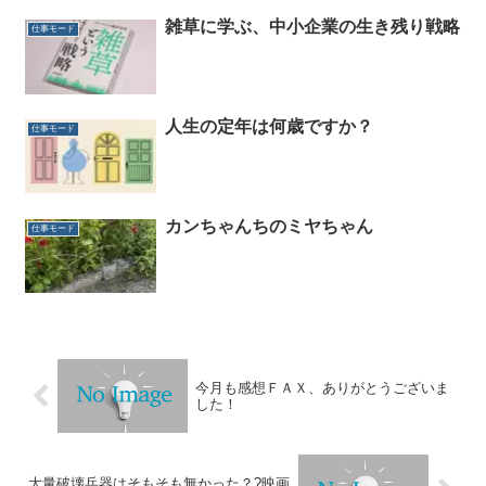
雑草に学ぶ、中小企業の生き残り戦略
仕事モード
人生の定年は何歳ですか？
仕事モード
カンちゃんちのミヤちゃん
仕事モード
今月も感想ＦＡＸ、ありがとうございま
した！
大量破壊兵器はそもそも無かった？?映画