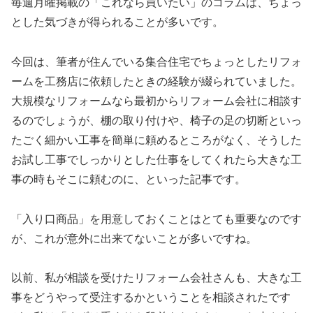
毎週月曜掲載の「これなら買いたい」のコラムは、ちょっ
とした気づきが得られることが多いです。
今回は、筆者が住んでいる集合住宅でちょっとしたリフォ
ームを工務店に依頼したときの経験が綴られていました。
大規模なリフォームなら最初からリフォーム会社に相談す
るのでしょうが、棚の取り付けや、椅子の足の切断といっ
たごく細かい工事を簡単に頼めるところがなく、そうした
お試し工事でしっかりとした仕事をしてくれたら大きな工
事の時もそこに頼むのに、といった記事です。
「入り口商品」を用意しておくことはとても重要なのです
が、これが意外に出来てないことが多いですね。
以前、私が相談を受けたリフォーム会社さんも、大きな工
事をどうやって受注するかということを相談されたです