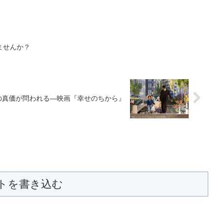
ませんか？
の真価が問われる―映画『幸せのちから』
トを書き込む