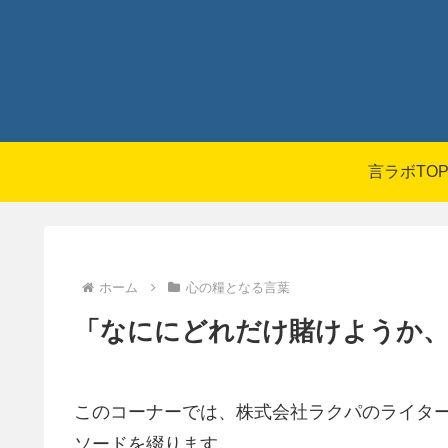
言ラボTO
ホーム
心の糧となる言葉
「なににどれだけ賭けようか、
このコーナーでは、株式会社ラクパのライタ
ソードを綴ります。