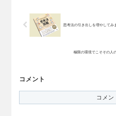
思考法の引き出しを増やしてみ
極限の環境でこそその人
コメント
コメン