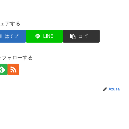
ェアする
はてブ
LINE
コピー
aをフォローする
Azusa