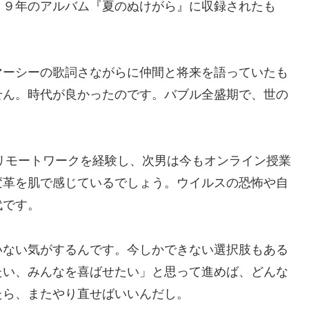
８９年のアルバム『夏のぬけがら』に収録されたも
マーシーの歌詞さながらに仲間と将来を語っていたも
せん。時代が良かったのです。バブル全盛期で、世の
はリモートワークを経験し、次男は今もオンライン授業
変革を肌で感じているでしょう。ウイルスの恐怖や自
代です。
いない気がするんです。今しかできない選択肢もある
たい、みんなを喜ばせたい」と思って進めば、どんな
たら、またやり直せばいいんだし。