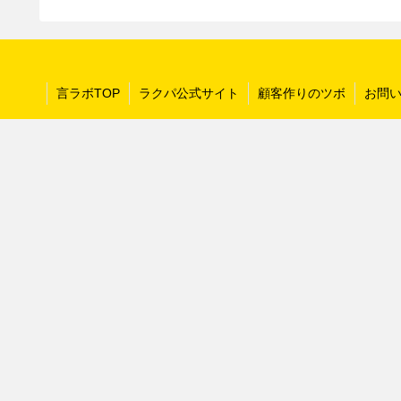
言ラボTOP
ラクパ公式サイト
顧客作りのツボ
お問