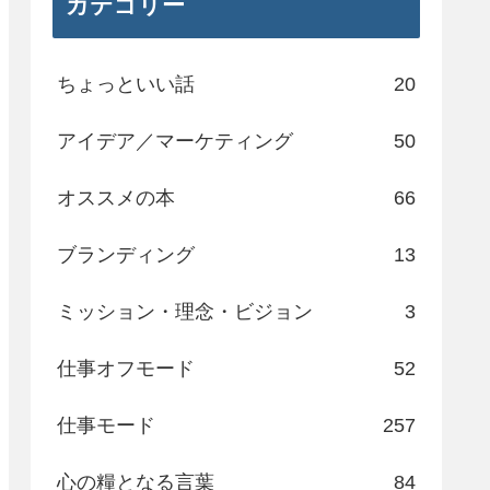
カテゴリー
ちょっといい話
20
アイデア／マーケティング
50
オススメの本
66
ブランディング
13
ミッション・理念・ビジョン
3
仕事オフモード
52
仕事モード
257
心の糧となる言葉
84