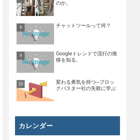
のか。
チャットツールって何？
Googleトレンドで流行の推
移を知る。
変わる勇気を持つ─ブロッ
クバスター社の失敗に学ぶ
カレンダー