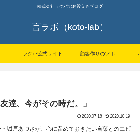
株式会社ラクパのお役立ちブログ
言ラボ（koto-lab）
P
ラクパ公式サイト
顧客作りのツボ
友達、今がその時だ。」
2020.07.18
2020.10.19
ー・城戸あづさが、心に留めておきたい言葉とのエピ