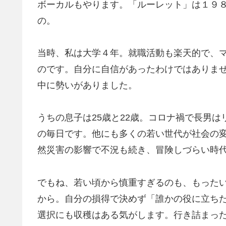
ボーカルもやります。「ルーレット」は１９
の。
当時、私は大学４年。就職活動も楽天的で、
のです。自分に自信があったわけではありま
中に勢いがありました。
うちの息子は25歳と22歳。コロナ禍で長男
の毎日です。他にも多くの若い世代が社会の
然災害の影響で不況も続き、冒険しづらい時
でもね、若い頃から慎重すぎるのも、もった
から。自分の損得で決めず「誰かの役に立ち
選択にも収穫はある気がします。行き詰まっ