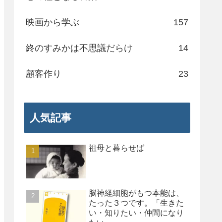
映画から学ぶ
157
終のすみかは不思議だらけ
14
顧客作り
23
人気記事
祖母と暮らせば
脳神経細胞がもつ本能は、
たった３つです。「生きた
い・知りたい・仲間になり