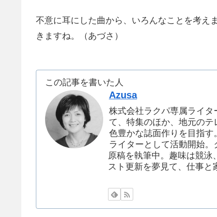
不意に耳にした曲から、いろんなことを考え
きますね。（あづさ）
この記事を書いた人
Azusa
株式会社ラクパ専属ライタ
て、特集のほか、地元のテ
色豊かな誌面作りを目指す。
ライターとして活動開始。
原稿を執筆中。趣味は競泳
スト更新を夢見て、仕事と