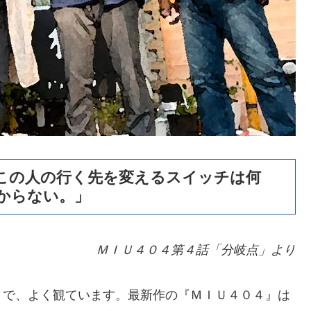
この人の行く先を変えるスイッチは何
からない。」
ＭＩＵ４０４第４話「分岐点」より
きで、よく観ています。最新作の『ＭＩＵ４０４』は