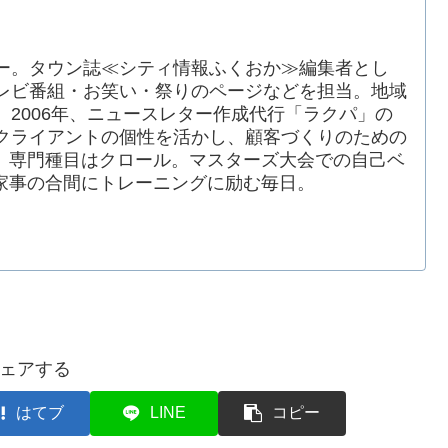
ー。タウン誌≪シティ情報ふくおか≫編集者とし
レビ番組・お笑い・祭りのページなどを担当。地域
2006年、ニュースレター作成代行「ラクパ」の
クライアントの個性を活かし、顧客づくりのための
、専門種目はクロール。マスターズ大会での自己ベ
家事の合間にトレーニングに励む毎日。
ェアする
はてブ
LINE
コピー