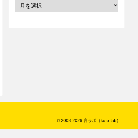
© 2008-2026 言ラボ（koto-lab）.