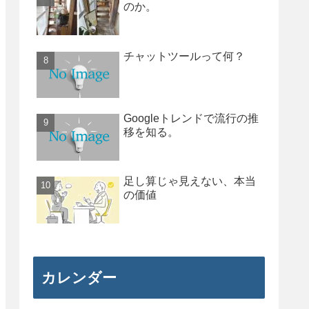
のか。
チャットツールって何？
Googleトレンドで流行の推
移を知る。
足し算じゃ見えない、本当
の価値
カレンダー