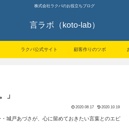
株式会社ラクパのお役立ちブログ
言ラボ（koto-lab）
P
ラクパ公式サイト
顧客作りのツボ
。」
2020.08.17
2020.10.19
ー・城戸あづさが、心に留めておきたい言葉とのエピ