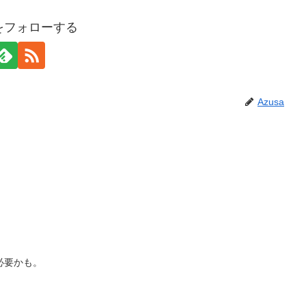
aをフォローする
Azusa
必要かも。