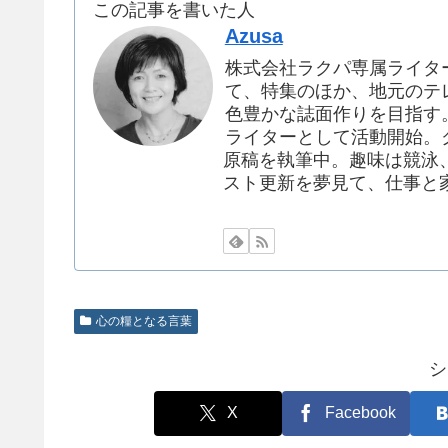
この記事を書いた人
Azusa
株式会社ラクパ専属ライタ
て、特集のほか、地元のテ
色豊かな誌面作りを目指す。
ライターとして活動開始。
原稿を執筆中。趣味は競泳
スト更新を夢見て、仕事と
心の糧となる言葉
シ
X
Facebook