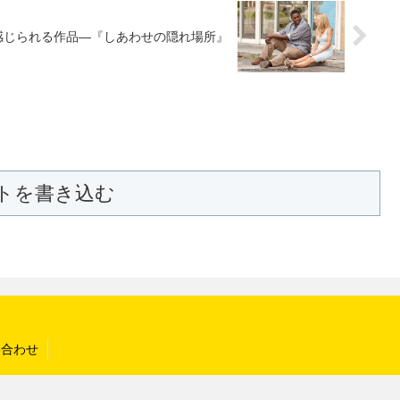
感じられる作品―『しあわせの隠れ場所』
トを書き込む
い合わせ