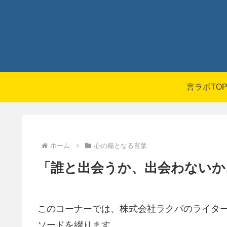
言ラボTO
ホーム
心の糧となる言葉
「誰と出会うか、出会わないか
このコーナーでは、株式会社ラクパのライタ
ソードを綴ります。