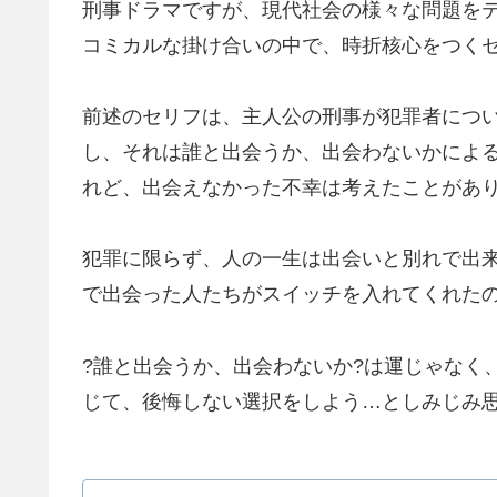
刑事ドラマですが、現代社会の様々な問題を
コミカルな掛け合いの中で、時折核心をつく
前述のセリフは、主人公の刑事が犯罪者につ
し、それは誰と出会うか、出会わないかによ
れど、出会えなかった不幸は考えたことがあ
犯罪に限らず、人の一生は出会いと別れで出
で出会った人たちがスイッチを入れてくれた
?誰と出会うか、出会わないか?は運じゃなく
じて、後悔しない選択をしよう…としみじみ