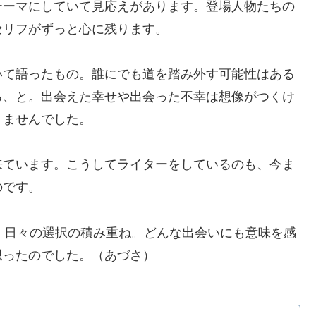
テーマにしていて見応えがあります。登場人物たちの
セリフがずっと心に残ります。
いて語ったもの。誰にでも道を踏み外す可能性はある
る、と。出会えた幸せや出会った不幸は想像がつくけ
りませんでした。
来ています。こうしてライターをしているのも、今ま
のです。
、日々の選択の積み重ね。どんな出会いにも意味を感
思ったのでした。（あづさ）