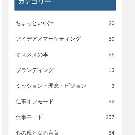
カテゴリー
ちょっといい話
20
アイデア／マーケティング
50
オススメの本
66
ブランディング
13
ミッション・理念・ビジョン
3
仕事オフモード
52
仕事モード
257
心の糧となる言葉
84