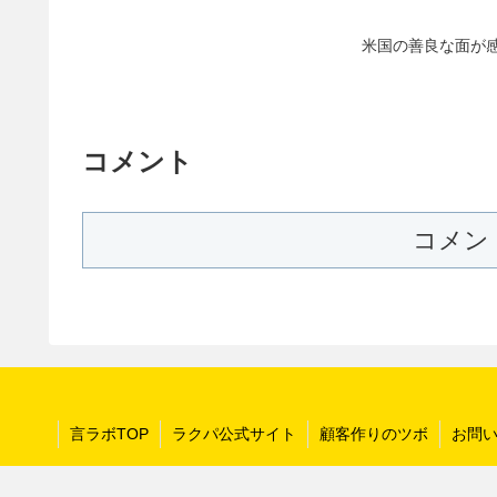
米国の善良な面が
コメント
コメン
言ラボTOP
ラクパ公式サイト
顧客作りのツボ
お問