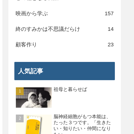
映画から学ぶ
157
終のすみかは不思議だらけ
14
顧客作り
23
人気記事
祖母と暮らせば
脳神経細胞がもつ本能は、
たった３つです。「生きた
い・知りたい・仲間になり