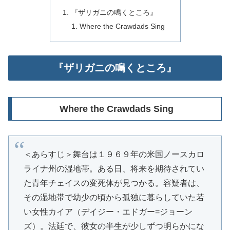
『ザリガニの鳴くところ』
Where the Crawdads Sing
『ザリガニの鳴くところ』
Where the Crawdads Sing
＜あらすじ＞舞台は１９６９年の米国ノースカロ
ライナ州の湿地帯。ある日、将来を期待されてい
た青年チェイスの変死体が見つかる。容疑者は、
その湿地帯で幼少の頃から孤独に暮らしていた若
い女性カイア（デイジー・エドガー=ジョーン
ズ）。法廷で、彼女の半生が少しずつ明らかにな