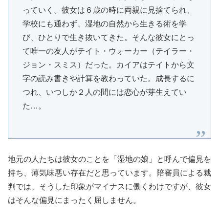
っていく。彼女は６歳の時に両親に見捨てられ、
学校にも通わず、湿地の自然から生きる術を学
び、ひとりで生き抜いてきた。そんな彼女にとっ
て唯一の友人がテイト・ウォーカー（テイラー・
ジョン・スミス）だった。カイアはテイトから文
字の読み書きや計算を教わっていた。成長するに
つれ、いつしか２人の間には恋心が芽生えてい
た…。
地元の人たちは彼女のことを「湿地の娘」と呼んで偏見を
持ち、薄気味悪い存在だと思っています。陪審員による裁
判では、そうした印象がマイナスに働くわけですが、彼女
はそんな偏見にまったく屈しません。