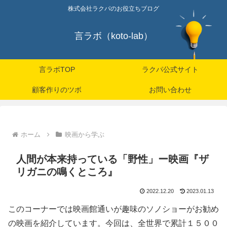
株式会社ラクパのお役立ちブログ
言ラボ（koto-lab）
言ラボTOP
ラクパ公式サイト
顧客作りのツボ
お問い合わせ
ホーム
映画から学ぶ
人間が本来持っている「野性」ー映画『ザ
リガニの鳴くところ』
2022.12.20
2023.01.13
このコーナーでは映画館通いが趣味のソノショーがお勧め
の映画を紹介しています。今回は、全世界で累計１５００