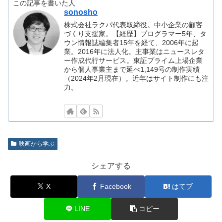
この記事を書いた人
sonosho
株式会社ラクパ代表取締役。中小企業の顧客
づくり支援家。【経歴】プログラマー5年、タ
ウン情報誌編集者15年を経て、2006年に起
業。2016年に法人化。主事業はニュースレタ
ー作成代行サービス。東証プライム上場企業
から個人事業主まで延べ1,149号の制作実績
（2024年2月現在）。近年はサイト制作にも注
力。
映画から学ぶ
シェアする
X
Facebook
はてブ
LINE
コピー