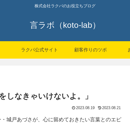
株式会社ラクパのお役立ちブログ
言ラボ（koto-lab）
P
ラクパ公式サイト
顧客作りのツボ
をしなきゃいけないよ。」
2023.08.19
2023.08.21
ー・城戸あづさが、心に留めておきたい言葉とのエピ