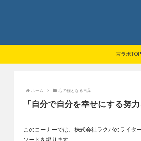
言ラボTO
ホーム
心の糧となる言葉
「自分で自分を幸せにする努力
このコーナーでは、株式会社ラクパのライタ
ソードを綴ります。