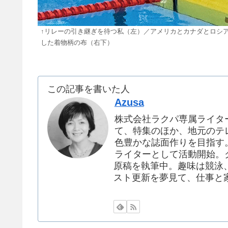
↑リレーの引き継ぎを待つ私（左）／アメリカとカナダとロシ
した着物柄の布（右下）
この記事を書いた人
Azusa
株式会社ラクパ専属ライタ
て、特集のほか、地元のテ
色豊かな誌面作りを目指す。
ライターとして活動開始。
原稿を執筆中。趣味は競泳
スト更新を夢見て、仕事と