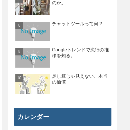
のか。
チャットツールって何？
Googleトレンドで流行の推
移を知る。
足し算じゃ見えない、本当
の価値
カレンダー