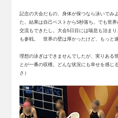
記念の大会だもの、身体が保つなら泳いでみ
た。結果は自己ベストから5秒落ち。でも世界
交流もできたし。大会5日目には喘息も治ま
も参戦。 世界の壁は厚かったけど、もっと
理想の泳ぎはできませんでしたが、実りある
とが一番の収穫。どんな状況にも幸せを感じ
さ）