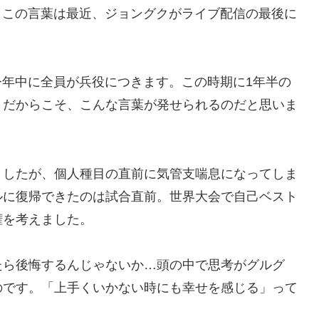
。この言葉は最近、ジョングクがライブ配信の最後に
今年中に全員が兵役につきます。この時期に1年半の
。だからこそ、こんな言葉が発せられるのだと思いま
ましたが、個人種目の直前に気管支喘息になってしま
ルに復帰できたのは試合直前。世界大会で自己ベスト
権を考えました。
たら後悔するんじゃないか…頭の中で思考がグルグ
のです。「上手くいかない時にも幸せを感じる」って