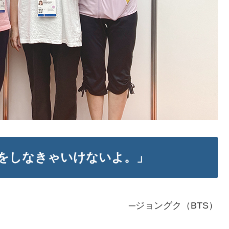
をしなきゃいけないよ。」
─ジョングク（BTS）