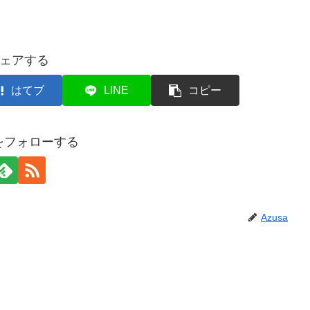
ェアする
はてブ
LINE
コピー
aをフォローする
Azusa