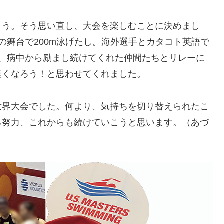
よう。そう思い直し、大会を楽しむことに決めまし
の舞台で200m泳げたし。海外選手とカタコト英語で
り、病中から励まし続けてくれた仲間たちとリレーに
速くなろう！と思わせてくれました。
世界大会でした。何より、気持ちを切り替えられたこ
る努力、これからも続けていこうと思います。（あづ