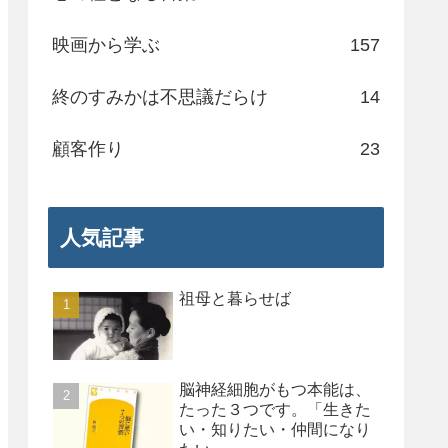
映画から学ぶ
157
終のすみかは不思議だらけ
14
顧客作り
23
人気記事
祖母と暮らせば
脳神経細胞がもつ本能は、
たった３つです。「生きた
い・知りたい・仲間になり