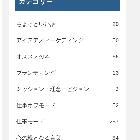
カテゴリー
ちょっといい話
20
アイデア／マーケティング
50
オススメの本
66
ブランディング
13
ミッション・理念・ビジョン
3
仕事オフモード
52
仕事モード
257
心の糧となる言葉
84