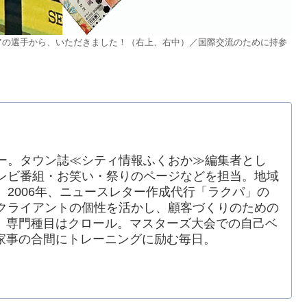
アの選手から、いただきました！（右上、右中）／国際交流のために持参
ー。タウン誌≪シティ情報ふくおか≫編集者とし
レビ番組・お笑い・祭りのページなどを担当。地域
2006年、ニュースレター作成代行「ラクパ」の
クライアントの個性を活かし、顧客づくりのための
、専門種目はクロール。マスターズ大会での自己ベ
家事の合間にトレーニングに励む毎日。