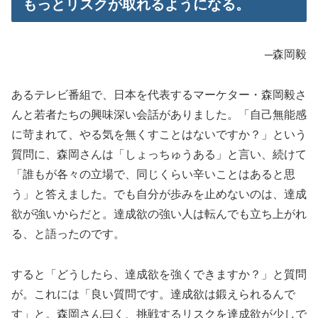
もっとリスクが取れるようになる。
─森岡毅
あるテレビ番組で、日本を代表するマーケター・森岡毅さ
んと若者たちの興味深い会話がありました。「自己無能感
に苛まれて、やる気を無くすことはないですか？」という
質問に、森岡さんは「しょっちゅうある」と言い、続けて
「誰もが各々の立場で、同じくらい辛いことはあると思
う」と答えました。でも自分が歩みを止めないのは、達成
欲が強いからだと。達成欲の強い人は転んでも立ち上がれ
る、と語ったのです。
すると「どうしたら、達成欲を強くできますか？」と質問
が。これには「良い質問です。達成欲は鍛えられるんで
す」と。森岡さん曰く、挑戦するリスクを達成欲が少しで