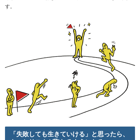
す。
「失敗しても生きていける」と思ったら、