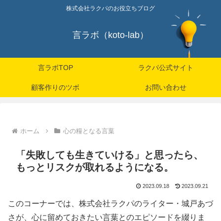
株式会社ラクパのお役立ちブログ
言ラボ（koto-lab）
言ラボTOP
ラクパ公式サイト
顧客作りのツボ
お問い合わせ
ホーム
心の糧となる言葉
「失敗しても生きていける」と思ったら、
もっとリスクが取れるようになる。
2023.09.18
2023.09.21
このコーナーでは、株式会社ラクパのライター・城戸あづ
さが、心に留めておきたい言葉とのエピソードを綴りま