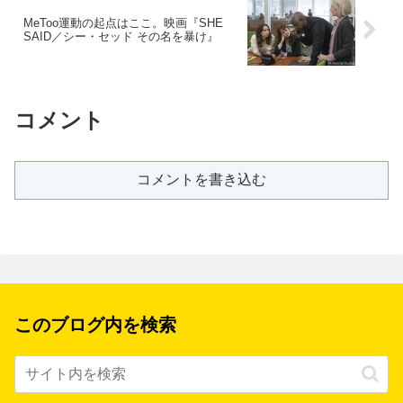
MeToo運動の起点はここ。映画『SHE
SAID／シー・セッド その名を暴け』
コメント
コメントを書き込む
このブログ内を検索