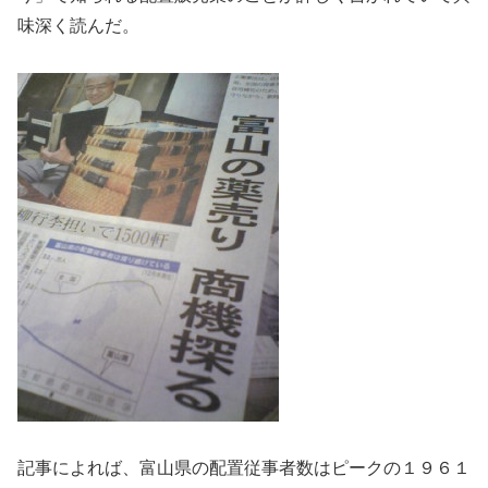
味深く読んだ。
記事によれば、富山県の配置従事者数はピークの１９６１