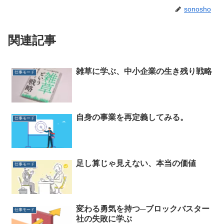
sonosho
関連記事
雑草に学ぶ、中小企業の生き残り戦略
仕事モード
自身の事業を再定義してみる。
仕事モード
足し算じゃ見えない、本当の価値
仕事モード
変わる勇気を持つ─ブロックバスター
仕事モード
社の失敗に学ぶ