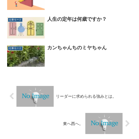
人生の定年は何歳ですか？
仕事モード
カンちゃんちのミヤちゃん
仕事モード
リーダーに求められる強みとは。
東へ西へ。