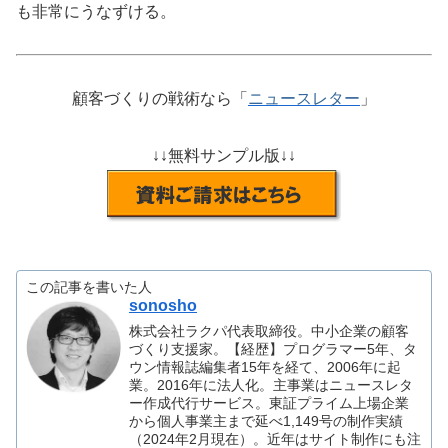
も非常にうなずける。
顧客づくりの戦術なら「
ニュースレター
」
↓↓無料サンプル版↓↓
この記事を書いた人
sonosho
株式会社ラクパ代表取締役。中小企業の顧客
づくり支援家。【経歴】プログラマー5年、タ
ウン情報誌編集者15年を経て、2006年に起
業。2016年に法人化。主事業はニュースレタ
ー作成代行サービス。東証プライム上場企業
から個人事業主まで延べ1,149号の制作実績
（2024年2月現在）。近年はサイト制作にも注