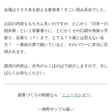
会場は２００名を超える参加者！すごい混み具合でした。
お話の内容ももちろん良いのですが、とにかく「日本一の
熱弁家」という肩書通りに、とにかくその口調や身振り手
振り、足振り（？）まで、とても７３歳とは思えない迫
力！ 一番前の席で聴いていると、そのパワーに本当に圧
倒されます。
講演の内容は、次号のらくぱのぱで紹介しますので、今し
ばらくお待ちください。
顧客づくりの戦術なら「
ニュースレター
」
↓↓無料サンプル版↓↓