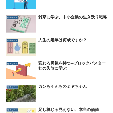
雑草に学ぶ、中小企業の生き残り戦略
仕事モード
人生の定年は何歳ですか？
仕事モード
変わる勇気を持つ─ブロックバスター
仕事モード
社の失敗に学ぶ
カンちゃんちのミヤちゃん
仕事モード
足し算じゃ見えない、本当の価値
仕事モード