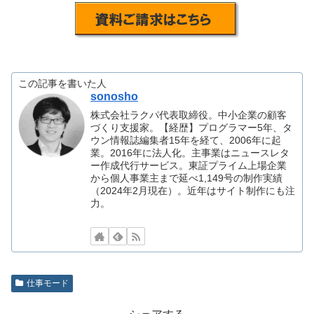
この記事を書いた人
sonosho
株式会社ラクパ代表取締役。中小企業の顧客
づくり支援家。【経歴】プログラマー5年、タ
ウン情報誌編集者15年を経て、2006年に起
業。2016年に法人化。主事業はニュースレタ
ー作成代行サービス。東証プライム上場企業
から個人事業主まで延べ1,149号の制作実績
（2024年2月現在）。近年はサイト制作にも注
力。
仕事モード