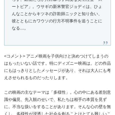
ートピア」。ウサギの新米警官ジョディは、ひょ
んなことからキツネの詐欺師ニックと知り合い、
彼とともにカワウソの行方不明事件を追うことに
なる…。
<コメント> アニメ映画を子供向けと決めつけてしまうの
はもったいない話です。特にディズニー映画は、どの作品
にもはっきりとしたメッセージがあり、それは大人にも考
えさせられるものだったりします。
この映画の主なテーマは「多様性」。心の中にある差別意
識や偏見、先入観のせいで、私たちは相手の本質を見ず
に、不当な扱いをすることがあります。そんな心の壁を無
くし、多様性が浸透した社会を創ることはとても難しいこ