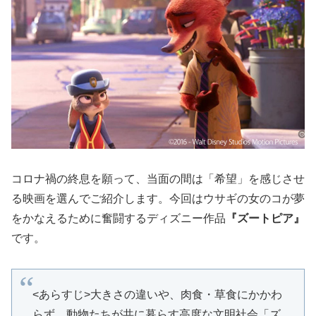
コロナ禍の終息を願って、当面の間は「希望」を感じさせ
る映画を選んでご紹介します。今回はウサギの女のコが夢
をかなえるために奮闘するディズニー作品
『ズートピア』
です。
<あらすじ>大きさの違いや、肉食・草食にかかわ
らず、動物たちが共に暮らす高度な文明社会「ズ