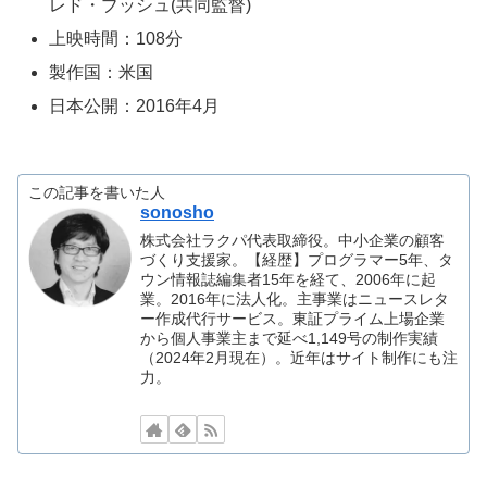
レド・ブッシュ(共同監督)
上映時間：108分
製作国：米国
日本公開：2016年4月
この記事を書いた人
sonosho
株式会社ラクパ代表取締役。中小企業の顧客
づくり支援家。【経歴】プログラマー5年、タ
ウン情報誌編集者15年を経て、2006年に起
業。2016年に法人化。主事業はニュースレタ
ー作成代行サービス。東証プライム上場企業
から個人事業主まで延べ1,149号の制作実績
（2024年2月現在）。近年はサイト制作にも注
力。