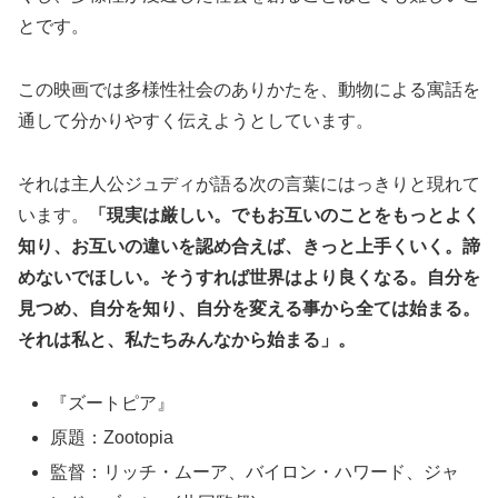
とです。
この映画では多様性社会のありかたを、動物による寓話を
通して分かりやすく伝えようとしています。
それは主人公ジュディが語る次の言葉にはっきりと現れて
います。
「現実は厳しい。でもお互いのことをもっとよく
知り、お互いの違いを認め合えば、きっと上手くいく。諦
めないでほしい。そうすれば世界はより良くなる。自分を
見つめ、自分を知り、自分を変える事から全ては始まる。
それは私と、私たちみんなから始まる」。
『ズートピア』
原題：Zootopia
監督：リッチ・ムーア、バイロン・ハワード、ジャ