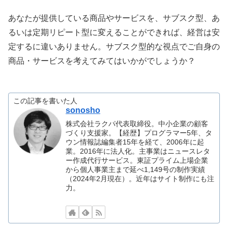
あなたが提供している商品やサービスを、サブスク型、あ
るいは定期リピート型に変えることができれば、経営は安
定するに違いありません。サブスク型的な視点でご自身の
商品・サービスを考えてみてはいかがでしょうか？
この記事を書いた人
sonosho
株式会社ラクパ代表取締役。中小企業の顧客
づくり支援家。【経歴】プログラマー5年、タ
ウン情報誌編集者15年を経て、2006年に起
業。2016年に法人化。主事業はニュースレタ
ー作成代行サービス。東証プライム上場企業
から個人事業主まで延べ1,149号の制作実績
（2024年2月現在）。近年はサイト制作にも注
力。