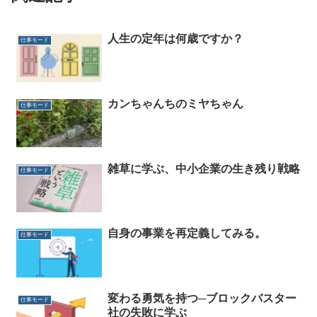
人生の定年は何歳ですか？
仕事モード
カンちゃんちのミヤちゃん
仕事モード
雑草に学ぶ、中小企業の生き残り戦略
仕事モード
自身の事業を再定義してみる。
仕事モード
変わる勇気を持つ─ブロックバスター
仕事モード
社の失敗に学ぶ