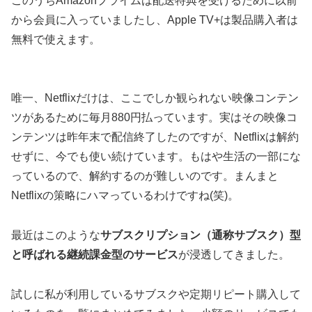
このうちAmazonプライムは配送特典を受けるために以前
から会員に入っていましたし、Apple TV+は製品購入者は
無料で使えます。
唯一、Netflixだけは、ここでしか観られない映像コンテン
ツがあるために毎月880円払っています。実はその映像コ
ンテンツは昨年末で配信終了したのですが、Netflixは解約
せずに、今でも使い続けています。もはや生活の一部にな
っているので、解約するのが難しいのです。まんまと
Netflixの策略にハマっているわけですね(笑)。
最近はこのような
サブスクリプション（通称サブスク）型
と呼ばれる継続課金型のサービス
が浸透してきました。
試しに私が利用しているサブスクや定期リピート購入して