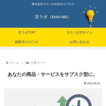
株式会社ラクパのお役立ちブログ
言ラボ（koto-lab）
言ラボTOP
ラクパ公式サイト
顧客作りのツボ
お問い合わせ
ホーム
仕事モード
あなたの商品・サービスをサブスク型に。
2021.03.22