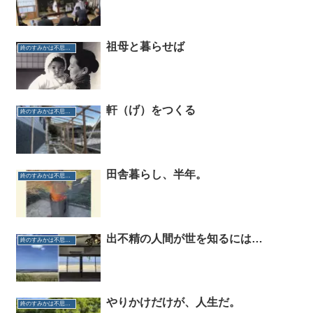
祖母と暮らせば
終のすみかは不思議だらけ
軒（げ）をつくる
終のすみかは不思議だらけ
田舎暮らし、半年。
終のすみかは不思議だらけ
出不精の人間が世を知るには…
終のすみかは不思議だらけ
やりかけだけが、人生だ。
終のすみかは不思議だらけ