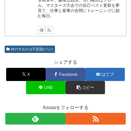
ル。マスターズ大会での自己ベスト更新を夢
見て、仕事と家事の合間にトレーニングに励
む毎日。
終のすみかは不思議だらけ
シェアする
X
Facebook
はてブ
LINE
コピー
Azusaをフォローする