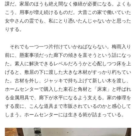
課だ。家屋のほうも絶え間なく修繕が必要になる。よくも
こう、用事が増え続けるものだ。大昔この家で働いていた
女中さんの霊でも、私にとり憑いたんじゃないかと思った
りする。
それでも一つ一つ片付けていかねばならない。梅雨入り
前に、懸案事項だった廊下の傾きを直そうという話になっ
た。素人に解決できるレベルだろうかと心配しつつ床を上
げると、敷居の下に渡した大きな木材がすっかり朽ちてい
た。古材を外し、ジャッキで持ち上げて新しい木を渡し、
ホームセンターで購入した束石と角材と「床束」と呼ばれ
る金属用具で、廊下が水平になるよう支える。家の修理を
する度に、こんな道具まで市販されているのかと感心して
しまう。ホームセンターには生きる術が詰まっている。