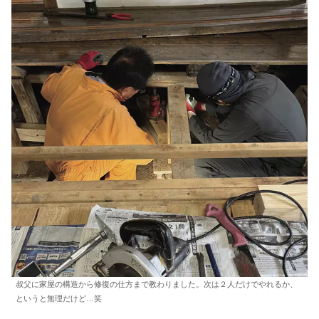
叔父に家屋の構造から修復の仕方まで教わりました。次は２人だけでやれるか、
というと無理だけど…笑