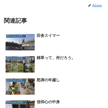
Azusa
関連記事
田舎スイマー
終のすみかは不思議だらけ
雑草って、何だろう。
終のすみかは不思議だらけ
怒涛の年越し
終のすみかは不思議だらけ
信仰心の中身
終のすみかは不思議だらけ