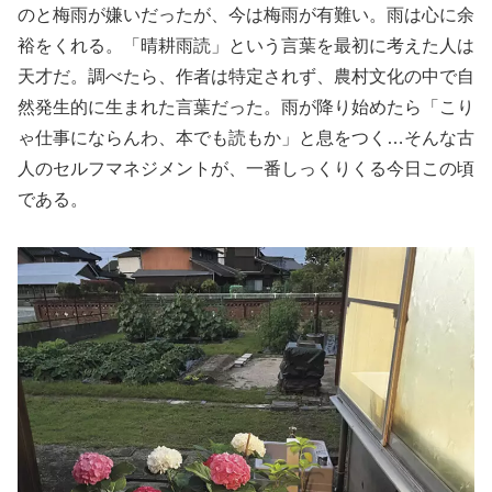
のと梅雨が嫌いだったが、今は梅雨が有難い。雨は心に余
裕をくれる。「晴耕雨読」という言葉を最初に考えた人は
天才だ。調べたら、作者は特定されず、農村文化の中で自
然発生的に生まれた言葉だった。雨が降り始めたら「こり
ゃ仕事にならんわ、本でも読もか」と息をつく…そんな古
人のセルフマネジメントが、一番しっくりくる今日この頃
である。