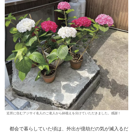
近所に住むアジサイ名人のご老人から鉢植えを分けていただきました。感謝！
都会で暮らしていた頃は、外出が億劫だの気が滅入るだ