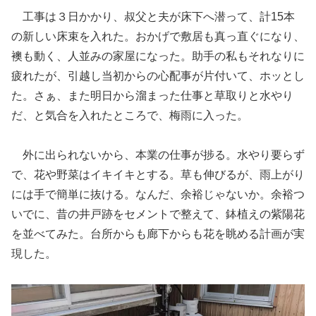
工事は３日かかり、叔父と夫が床下へ潜って、計15本
の新しい床束を入れた。おかげで敷居も真っ直ぐになり、
襖も動く、人並みの家屋になった。助手の私もそれなりに
疲れたが、引越し当初からの心配事が片付いて、ホッとし
た。さぁ、また明日から溜まった仕事と草取りと水やり
だ、と気合を入れたところで、梅雨に入った。
外に出られないから、本業の仕事が捗る。水やり要らず
で、花や野菜はイキイキとする。草も伸びるが、雨上がり
には手で簡単に抜ける。なんだ、余裕じゃないか。余裕つ
いでに、昔の井戸跡をセメントで整えて、鉢植えの紫陽花
を並べてみた。台所からも廊下からも花を眺める計画が実
現した。