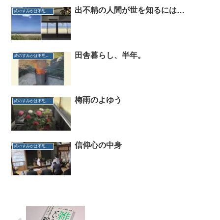
出不精の人間が世を知るには…
終のすみかは不思議だらけ
田舎暮らし、半年。
終のすみかは不思議だらけ
梅雨のよゆう
終のすみかは不思議だらけ
信仰心の中身
終のすみかは不思議だらけ