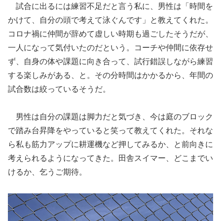
試合に出るには練習不足だと言う私に、男性は「時間を
かけて、自分の頭で考えて泳ぐんです」と教えてくれた。
コロナ禍に仲間が辞めて虚しい時期も過ごしたそうだが、
一人になって気付いたのだという。コーチや仲間に依存せ
ず、自身の体や課題に向き合って、試行錯誤しながら練習
する楽しみがある、と。その分時間はかかるから、年間の
試合数は絞っているそうだ。
男性は自分の課題は脚力だと気づき、今は庭のブロック
で踏み台昇降をやっていると笑って教えてくれた。それな
ら私も筋力アップに耕運機など押してみるか、と前向きに
考えられるようになってきた。田舎スイマー、どこまでい
けるか、乞うご期待。