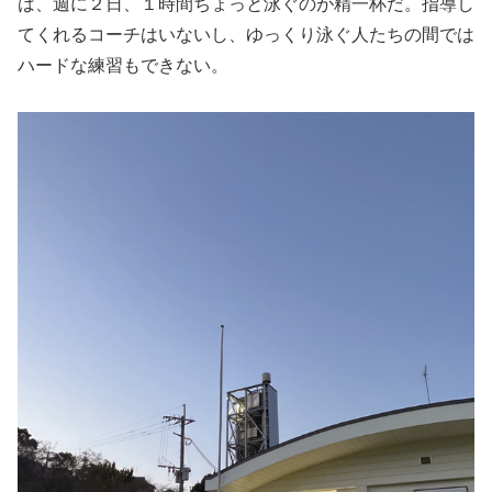
は、週に２日、１時間ちょっと泳ぐのが精一杯だ。指導し
てくれるコーチはいないし、ゆっくり泳ぐ人たちの間では
ハードな練習もできない。