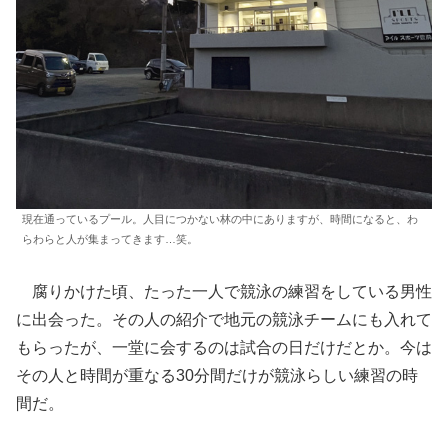
現在通っているプール。人目につかない林の中にありますが、時間になると、わ
らわらと人が集まってきます…笑。
腐りかけた頃、たった一人で競泳の練習をしている男性
に出会った。その人の紹介で地元の競泳チームにも入れて
もらったが、一堂に会するのは試合の日だけだとか。今は
その人と時間が重なる30分間だけが競泳らしい練習の時
間だ。