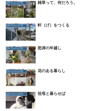
雑草って、何だろう。
終のすみかは不思議だらけ
軒（げ）をつくる
終のすみかは不思議だらけ
怒涛の年越し
終のすみかは不思議だらけ
花のある暮らし
終のすみかは不思議だらけ
祖母と暮らせば
終のすみかは不思議だらけ