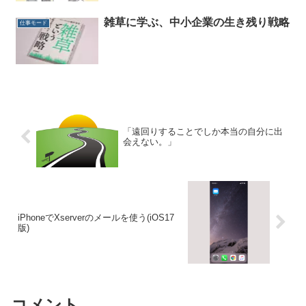
雑草に学ぶ、中小企業の生き残り戦略
仕事モード
「遠回りすることでしか本当の自分に出
会えない。」
iPhoneでXserverのメールを使う(iOS17
版)
コメント