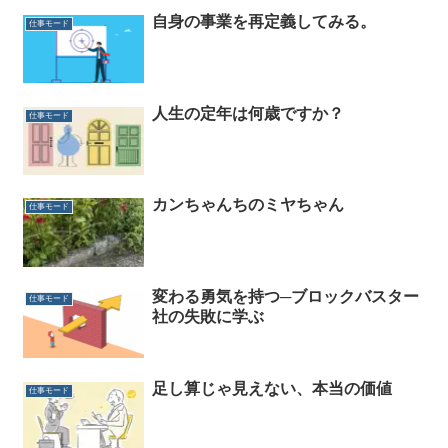
自身の事業を再定義してみる。
仕事モード
人生の定年は何歳ですか？
仕事モード
カンちゃんちのミヤちゃん
仕事モード
変わる勇気を持つ─ブロックバスター
仕事モード
社の失敗に学ぶ
足し算じゃ見えない、本当の価値
仕事モード