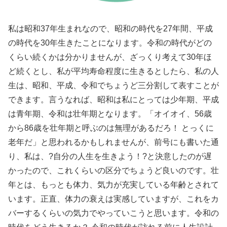
私は昭和37年生まれなので、昭和の時代を27年間、平成
の時代を30年生きたことになります。令和の時代がどの
くらい続くかは分かりませんが、ざっくり考えて30年ほ
ど続くとし、私が平均寿命程度に生きるとしたら、私の人
生は、昭和、平成、令和でちょうど三分割して表すことが
できます。言うなれば、昭和は私にとっては少年期、平成
は青年期、令和は壮年期となります。「オイオイ、56歳
から86歳を壮年期と呼ぶのは無理があるだろ！ とっくに
老年だ」と思われるかもしれませんが、前号にも書いた通
り、私は、?自分の人生を生きよう！?と決意したのが遅
かったので、これくらいの区分でちょうど良いのです。壮
年とは、もっとも体力、気力が充実している年齢とされて
います。正直、体力の衰えは実感していますが、これをカ
バーするくらいの気力でやっていこうと思います。令和の