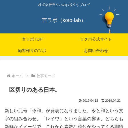
株式会社ラクパのお役立ちブログ
言ラボ（koto-lab）
言ラボTOP
ラクパ公式サイト
顧客作りのツボ
お問い合わせ
ホーム
仕事モード
区切りのある日本。
2019.04.12
2019.04.22
新しい元号「令和」が発表になりました。令と和という文
字の組み合わせ、「レイワ」という言葉の響き、どちらも
新鮮なイメージで、これから素敵な時代がやってくる期待