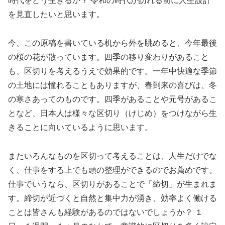
時代をどう生きるか？ 令和の時代が訪れる前に人生設計
を見直したいと思います。
今、この原稿を書いている机から外を眺めると、今年最後
の桜の花が散っています。四季の移り変わりがあること
も、区切りを考えるうえで効果的です。一年中快適な季節
の土地には憧れることもありますが、春到来の喜びは、冬
の寒さあってのものです。四季があることや元号があるこ
となど、日本人は様々な区切り（けじめ）をつけながら生
きることに向いているように思います。
またいろんなものを区切って考えることは、人生だけでな
く、仕事をする上でも頭の整理ができるのでお薦めです。
仕事でいうなら、区切りがあることで「締切」が生まれま
す。締切が近づくと自然と集中力が湧き、効率よく働ける
ことは皆さんも経験があるのではないでしょうか？ １