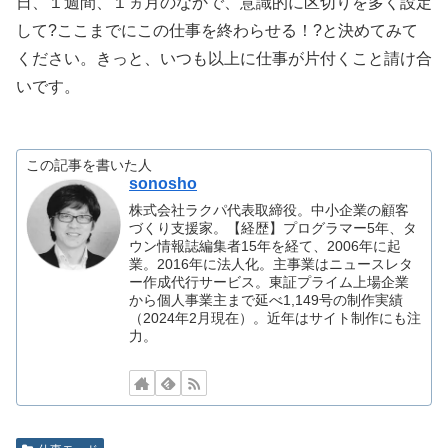
日、１週間、１ヵ月のなかで、意識的に区切りを多く設定
して?ここまでにこの仕事を終わらせる！?と決めてみて
ください。きっと、いつも以上に仕事が片付くこと請け合
いです。
この記事を書いた人
sonosho
株式会社ラクパ代表取締役。中小企業の顧客
づくり支援家。【経歴】プログラマー5年、タ
ウン情報誌編集者15年を経て、2006年に起
業。2016年に法人化。主事業はニュースレタ
ー作成代行サービス。東証プライム上場企業
から個人事業主まで延べ1,149号の制作実績
（2024年2月現在）。近年はサイト制作にも注
力。