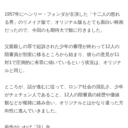
1957年にヘンリー・フォンダが主演した「十二人の怒れ
る男」のリメイク版で、オリジナル版もとても面白い映画
だったので、今回のも期待大で観に行きました。
父親殺しの罪で起訴された少年の審理が終わって12人の
陪審員が別室に移るところから始まり、彼らの意見が11
対1で圧倒的に有罪に傾いているという状況は、オリジナ
ルと同じ。
ところが、話が進むに従って、ロシア社会の混乱さ、少年
がチェチェン人であること、12人の陪審員の経歴や価値
観などが複雑に絡み合い、オリジナルとはかなり違った方
向性に進んでいきました。
前作がいわば「話し合