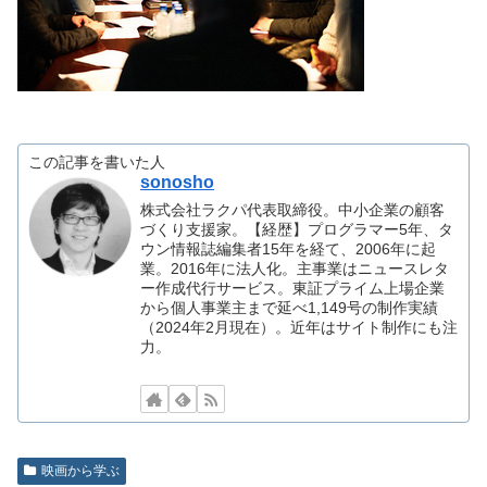
この記事を書いた人
sonosho
株式会社ラクパ代表取締役。中小企業の顧客
づくり支援家。【経歴】プログラマー5年、タ
ウン情報誌編集者15年を経て、2006年に起
業。2016年に法人化。主事業はニュースレタ
ー作成代行サービス。東証プライム上場企業
から個人事業主まで延べ1,149号の制作実績
（2024年2月現在）。近年はサイト制作にも注
力。
映画から学ぶ