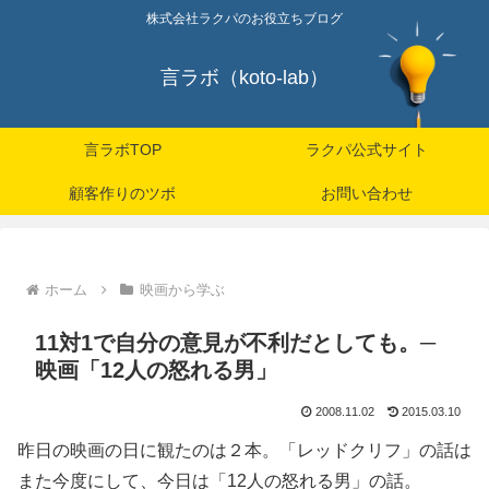
株式会社ラクパのお役立ちブログ
言ラボ（koto-lab）
言ラボTOP
ラクパ公式サイト
顧客作りのツボ
お問い合わせ
ホーム
映画から学ぶ
11対1で自分の意見が不利だとしても。─
映画「12人の怒れる男」
2008.11.02
2015.03.10
昨日の映画の日に観たのは２本。「レッドクリフ」の話は
また今度にして、今日は「12人の怒れる男」の話。