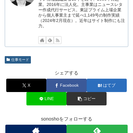
業。2016年に法人化。主事業はニュースレタ
ー作成代行サービス。東証プライム上場企業
から個人事業主まで延べ1,149号の制作実績
（2024年2月現在）。近年はサイト制作にも注
力。
仕事モード
シェアする
X
Facebook
はてブ
LINE
コピー
sonoshoをフォローする