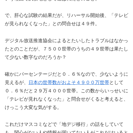
で、肝心な試験の結果だが、リハーサル開始後、「テレビ
が見られなくなった」との問合せは４９件。
デジタル放送推進協会によるとたいしたトラブルはなかっ
たとのことだが、７５００世帯のうちの４９世帯は果たし
て少ない数字なのだろうか？
確かにパーセンテージだと０．６％なので、少ないように
見えるが、
日本の世帯数がおよそ４９００万世帯
として
０．６％だと２９万４０００世帯。この数からいっせいに
「テレビが見れなくなった」と問合せがくると考えると、
けっこう大変な気がする。
これだけマスコミなどで「地デジ移行」の話をしていて
も、関心がない人や情報が届いてない人がこれだけいると