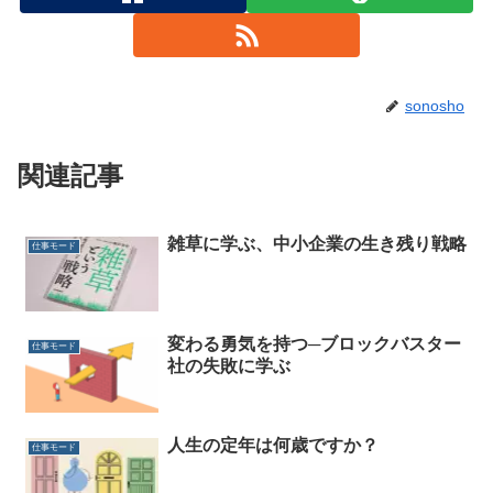
sonosho
関連記事
雑草に学ぶ、中小企業の生き残り戦略
仕事モード
変わる勇気を持つ─ブロックバスター
仕事モード
社の失敗に学ぶ
人生の定年は何歳ですか？
仕事モード