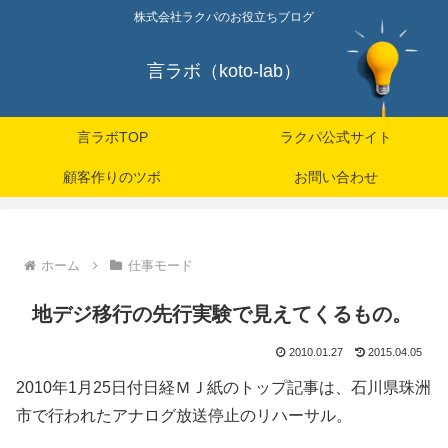
株式会社ラクパのお役立ちブログ
言ラボ（koto-lab）
言ラボTOP
ラクパ公式サイト
顧客作りのツボ
お問い合わせ
ホーム
仕事モード
地デジ移行の先行実験で見えてくるもの。
2010.01.27
2015.04.05
2010年1月25日付日経ＭＪ紙のトップ記事は、石川県珠洲
市で行われたアナログ放送停止のリハーサル。