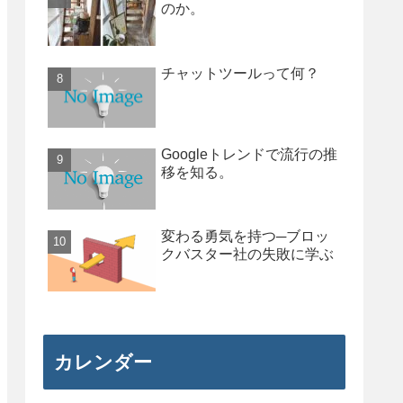
のか。
チャットツールって何？
Googleトレンドで流行の推
移を知る。
変わる勇気を持つ─ブロッ
クバスター社の失敗に学ぶ
カレンダー