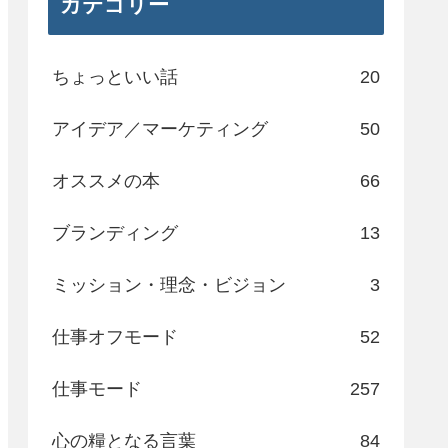
カテゴリー
ちょっといい話
20
アイデア／マーケティング
50
オススメの本
66
ブランディング
13
ミッション・理念・ビジョン
3
仕事オフモード
52
仕事モード
257
心の糧となる言葉
84