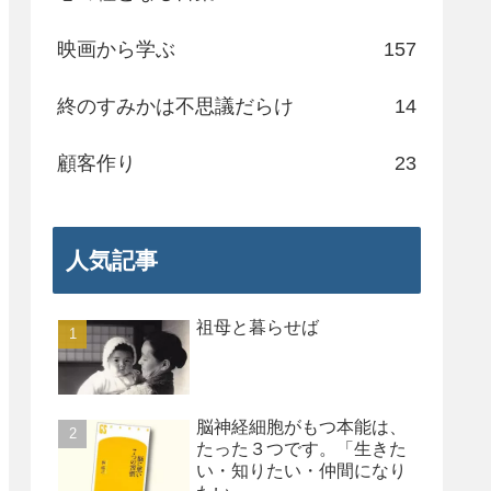
映画から学ぶ
157
終のすみかは不思議だらけ
14
顧客作り
23
人気記事
祖母と暮らせば
脳神経細胞がもつ本能は、
たった３つです。「生きた
い・知りたい・仲間になり